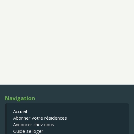
Navigation
Accueil
Abonner votre résidences
Annoncer chez nous
Guide se loger