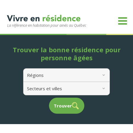
La référence en habitation pour ainés au Québec
Trouver la bonne résidence pour
personne âgées
Régions
Secteurs et villes
Trouver