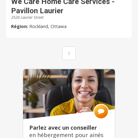
We Care Home Care Services -
Pavillon Laurier
2526 Laurier Street
Région:
Rockland, Ottawa
1
Parlez avec un conseiller
en hébergement pour ainés