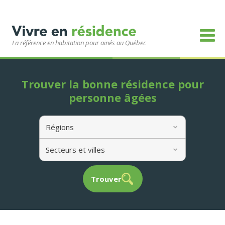
La référence en habitation pour ainés au Québec
Trouver la bonne résidence pour
personne âgées
Régions
Secteurs et villes
Trouver