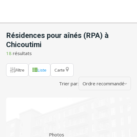
Résidences pour aînés (RPA) à
Chicoutimi
18
résultats
Filtre
Liste
Carte
Trier par:
Ordre recommandé
Photos