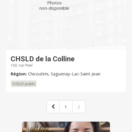
Photos
non-disponible
CHSLD de la Colline
150, rue Pinel
Région:
Chicoutimi, Saguenay-Lac-Saint-Jean
CHSLD public
1
2