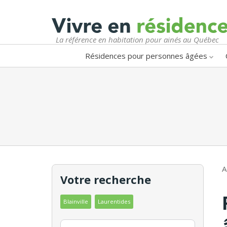
La référence en habitation pour ainés au Québec
Résidences pour personnes âgées
A
Votre recherche
Blainville
Laurentides