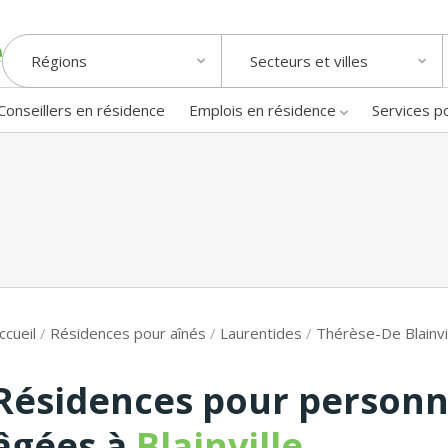
Régions
Secteurs et villes
Conseillers en résidence
Emplois en résidence
Services p
ccueil
/
Résidences pour aînés
/
Laurentides
/
Thérèse-De Blainvi
Résidences pour person
âgées à
Blainville