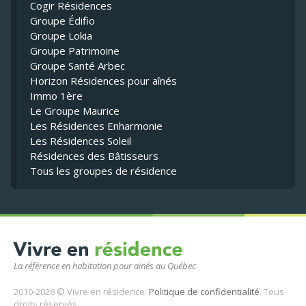
Cogir Résidences
Groupe Édifio
Groupe Lokia
Groupe Patrimoine
Groupe Santé Arbec
Horizon Résidences pour aînés
Immo 1ère
Le Groupe Maurice
Les Résidences Enharmonie
Les Résidences Soleil
Résidences des Bâtisseurs
Tous les groupes de résidence
La référence en habitation pour ainés au Québec
2010-2026 © Vivre en résidence.
Politique de confidentialité
. Tous
droits réservés.