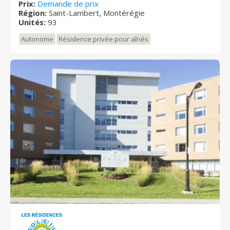
Prix:
Demande de prix
combler vos attentes.
Région:
Saint-Lambert, Montérégie
Unités:
93
Autonome
Résidence privée pour aînés