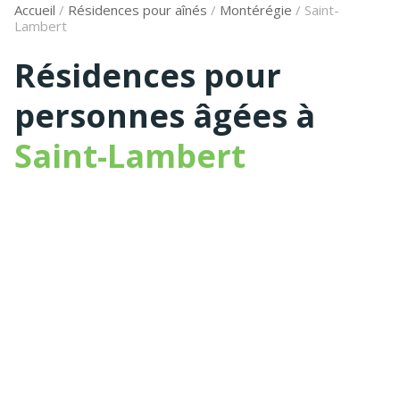
Accueil
/
Résidences pour aînés
/
Montérégie
/
Saint-
Lambert
Résidences pour
personnes âgées à
Saint-Lambert