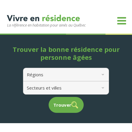
La référence en habitation pour ainés au Québec
Trouver la bonne résidence pour
personne âgées
Régions
Secteurs et villes
Trouver