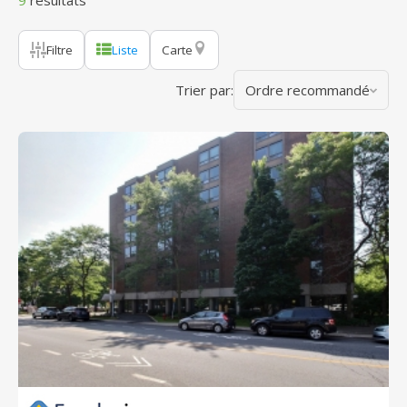
9
résultats
Filtre
Liste
Carte
Trier par:
Ordre recommandé