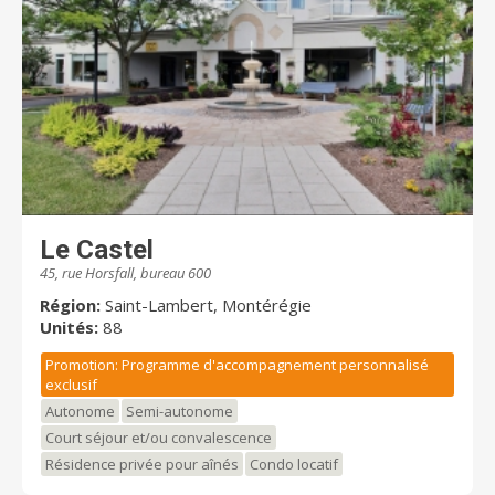
Le Castel
45, rue Horsfall, bureau 600
Région:
Saint-Lambert, Montérégie
Unités:
88
Promotion: Programme d'accompagnement personnalisé
exclusif
Autonome
Semi-autonome
Court séjour et/ou convalescence
Résidence privée pour aînés
Condo locatif