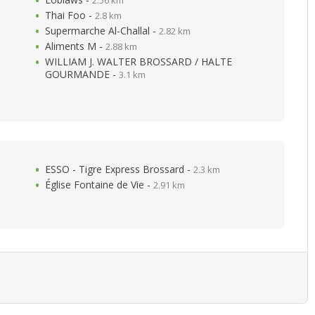
Thai Foo -
2.8 km
Supermarche Al-Challal -
2.82 km
Aliments M -
2.88 km
WILLIAM J. WALTER BROSSARD / HALTE
GOURMANDE -
3.1 km
ESSO - Tigre Express Brossard -
2.3 km
Église Fontaine de Vie -
2.91 km