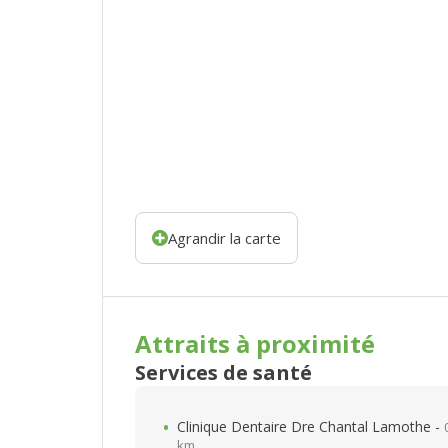
Agrandir la carte
Attraits à proximité
Services de santé
Clinique Dentaire Dre Chantal Lamothe -
km