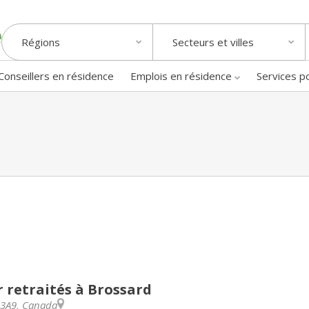
Régions
Secteurs et villes
Conseillers en résidence
Emplois en résidence
Services p
 retraités à Brossard
 3A9
,
Canada