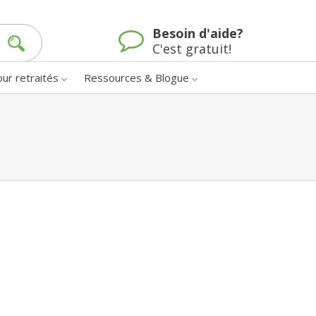
Besoin d'aide?
C'est gratuit!
our retraités
Ressources & Blogue