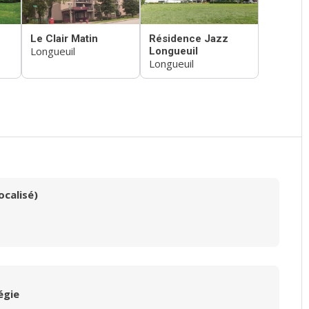
Le Clair Matin
Résidence Jazz
Longueuil
Longueuil
Longueuil
ocalisé)
égie