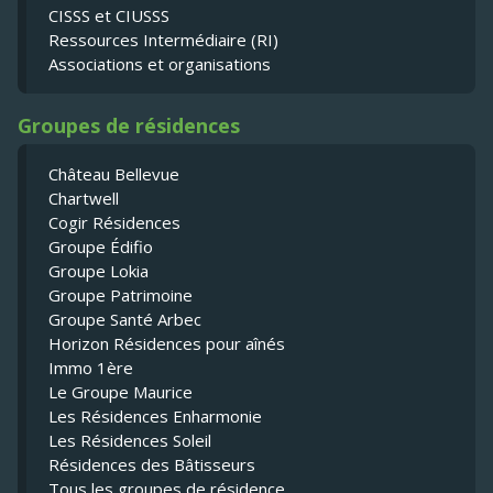
CISSS et CIUSSS
Ressources Intermédiaire (RI)
Associations et organisations
Groupes de résidences
Château Bellevue
Chartwell
Cogir Résidences
Groupe Édifio
Groupe Lokia
Groupe Patrimoine
Groupe Santé Arbec
Horizon Résidences pour aînés
Immo 1ère
Le Groupe Maurice
Les Résidences Enharmonie
Les Résidences Soleil
Résidences des Bâtisseurs
Tous les groupes de résidence