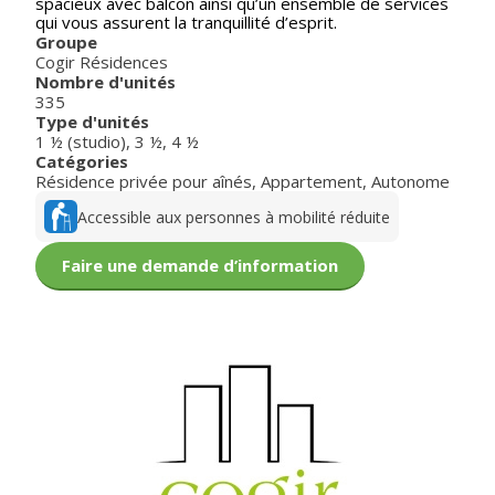
spacieux avec balcon ainsi qu’un ensemble de services
qui vous assurent la tranquillité d’esprit.
Groupe
Cogir Résidences
Nombre d'unités
335
Type d'unités
1 ½ (studio)
,
3 ½
,
4 ½
Catégories
Résidence privée pour aînés
,
Appartement
,
Autonome
Accessible aux personnes à mobilité réduite
Faire une demande d’information