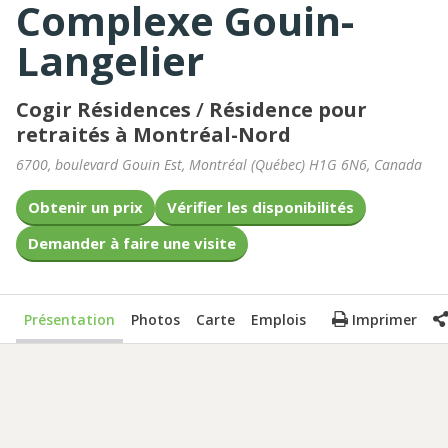
Complexe Gouin-
Langelier
Cogir Résidences
/
Résidence pour
retraités à Montréal-Nord
6700, boulevard Gouin Est
,
Montréal
(
Québec
)
H1G 6N6
,
Canada
Obtenir un prix
Vérifier les disponibilités
Demander à faire une visite
Présentation
Photos
Carte
Emplois
Imprimer