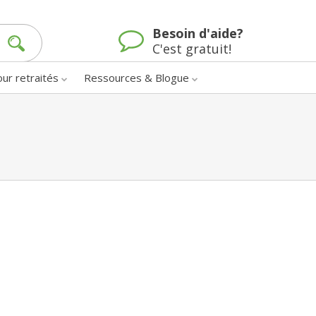
Besoin d'aide?
C'est gratuit!
our retraités
Ressources & Blogue