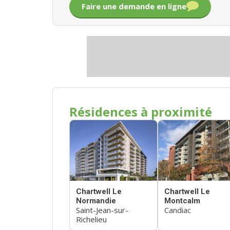
Faire une demande en ligne
Résidences à proximité
Chartwell Le
Chartwell Le
Normandie
Montcalm
Saint-Jean-sur-
Candiac
Richelieu