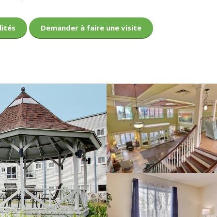
lités
Demander à faire une visite