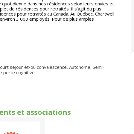
ie quotidienne dans nos résidences selon leurs envies et
plet de résidences pour retraités. Il s'agit du plus
sidences pour retraités au Canada. Au Québec, Chartwell
 environ 3 000 employés. Pour de plus amples
ourt séjour et/ou convalescence
,
Autonome
,
Semi-
e perte cognitive
ments
et associations