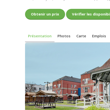
Obtenir un prix
Vérifier les disponibi
Présentation
Photos
Carte
Emplois