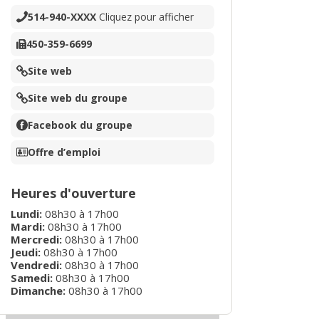
514-940-XXXX
Cliquez pour afficher
450-359-6699
Site web
Site web du groupe
Facebook du groupe
Offre d’emploi
Heures d'ouverture
Lundi
:
08h30
à
17h00
Mardi
:
08h30
à
17h00
Mercredi
:
08h30
à
17h00
Jeudi
:
08h30
à
17h00
Vendredi
:
08h30
à
17h00
Samedi
:
08h30
à
17h00
Dimanche
:
08h30
à
17h00