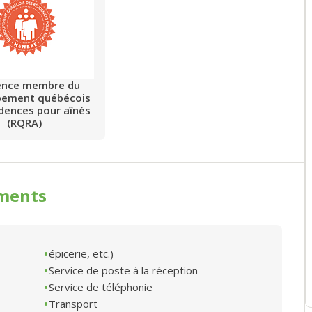
ence membre du
pement québécois
idences pour aînés
(RQRA)
ments
épicerie, etc.)
Service de poste à la réception
Service de téléphonie
Transport