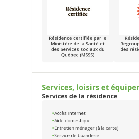
Résidence certifiée par le
Résid
Ministère de la Santé et
Regrou
des Services sociaux du
des rés
Québec (MSSS)
Services, loisirs et
équipe
Services de la résidence
Accès Internet
Aide domestique
Entretien ménager (à la carte)
Service de buanderie