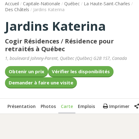
Accueil
/
Capitale-Nationale
/
Québec
/
La Haute-Saint-Charles
/
Des Châtels
/
Jardins Katerina
Jardins Katerina
Cogir Résidences
/
Résidence pour
retraités à Québec
1, boulevard Johnny-Parent
,
Québec
(
Québec
)
G2B 1S7
,
Canada
Obtenir un prix
Vérifier les disponibilités
Demander à faire une visite
Présentation
Photos
Carte
Emplois
Imprimer