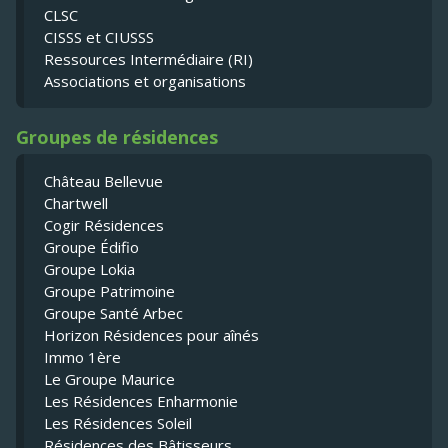
CLSC
CISSS et CIUSSS
Ressources Intermédiaire (RI)
Associations et organisations
Groupes de résidences
Château Bellevue
Chartwell
Cogir Résidences
Groupe Édifio
Groupe Lokia
Groupe Patrimoine
Groupe Santé Arbec
Horizon Résidences pour aînés
Immo 1ère
Le Groupe Maurice
Les Résidences Enharmonie
Les Résidences Soleil
Résidences des Bâtisseurs