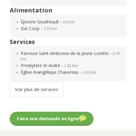
Alimentation
Épicerie Goudreault -
0.5 km
IGA Coop -
1.35 km
Services
Paroisse Saint-Ambroise-de-la-Jeune-Lorette -
0.79
km
Presbytère St-André -
1.42 km
Église évangélique Chauvreau -
2.65 km
Voir plus de services
Faire une demande en ligne