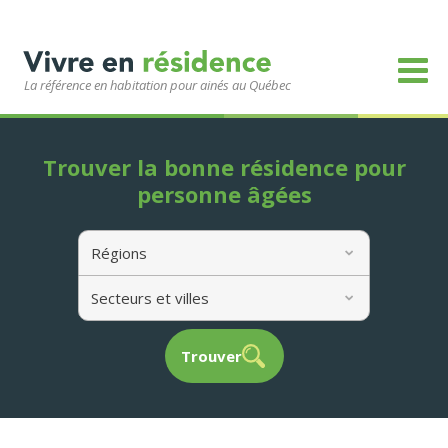
La référence en habitation pour ainés au Québec
Trouver la bonne résidence pour
personne âgées
Régions
Secteurs et villes
Trouver