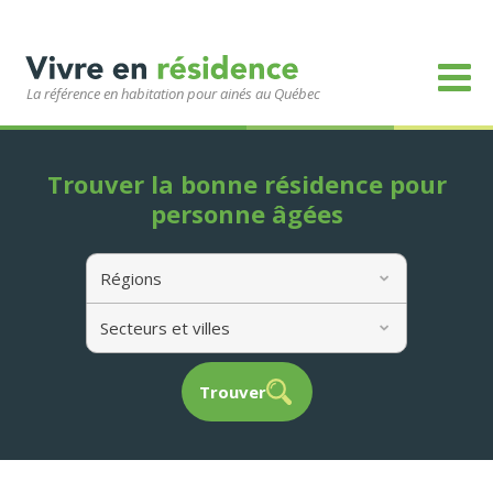
La référence en habitation pour ainés au Québec
Trouver la bonne résidence pour
personne âgées
Régions
Secteurs et villes
Trouver