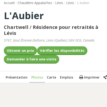
Accueil
/
Chaudière-Appalaches
/
Lévis
/
Lévis
/
L'Aubier
L'Aubier
Chartwell
/
Résidence pour retraités à
Lévis
5767, boul.Étienne-Dallaire
,
Lévis
(
Québec
)
G6V 0C6
,
Canada
Obtenir un prix
Vérifier les disponibilités
Demander à faire une visite
Présentation
Photos
Carte
Emplois
Imprimer