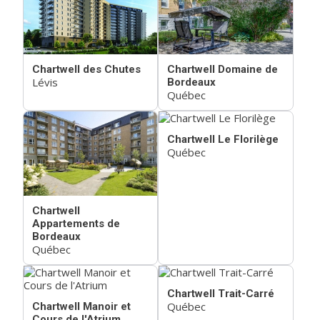
Chartwell des Chutes
Chartwell Domaine de
Lévis
Bordeaux
Québec
Chartwell Le Florilège
Québec
Chartwell
Appartements de
Bordeaux
Québec
Chartwell Trait-Carré
Québec
Chartwell Manoir et
Cours de l'Atrium