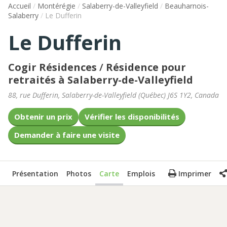
Accueil
/
Montérégie
/
Salaberry-de-Valleyfield
/
Beauharnois-
Salaberry
/
Le Dufferin
Le Dufferin
Cogir Résidences
/
Résidence pour
retraités à Salaberry-de-Valleyfield
88, rue Dufferin
,
Salaberry-de-Valleyfield
(
Québec
)
J6S 1Y2
,
Canada
Obtenir un prix
Vérifier les disponibilités
Demander à faire une visite
Présentation
Photos
Carte
Emplois
Imprimer