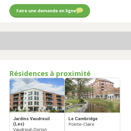
Faire une demande en ligne
Résidences à proximité
Jardins Vaudreuil
Le Cambridge
Pointe-Claire
(Les)
Vaudreuil-Dorion