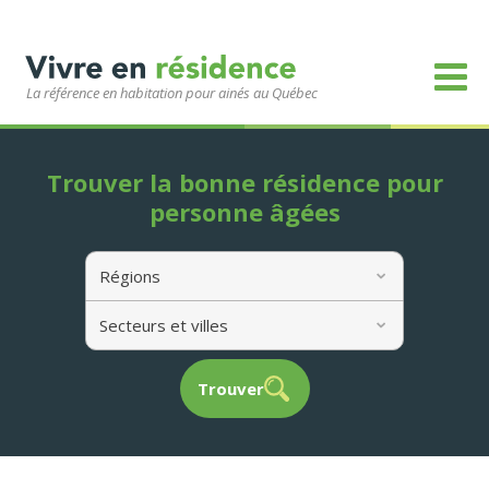
La référence en habitation pour ainés au Québec
Trouver la bonne résidence pour
personne âgées
Régions
Secteurs et villes
Trouver