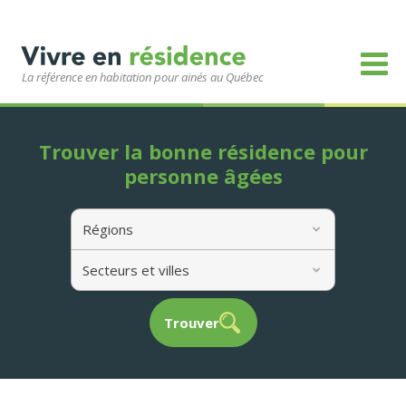
La référence en habitation pour ainés au Québec
Trouver la bonne résidence pour
personne âgées
Régions
Secteurs et villes
Trouver