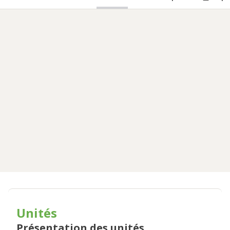
Unités
Présentation des unités