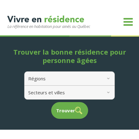
La référence en habitation pour ainés au Québec
Trouver la bonne résidence pour
personne âgées
Régions
Secteurs et villes
Trouver