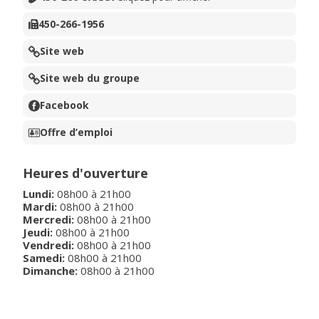
450-266-1956
Site web
Site web du groupe
Facebook
Offre d’emploi
Heures d'ouverture
Lundi
:
08h00
à
21h00
Mardi
:
08h00
à
21h00
Mercredi
:
08h00
à
21h00
Jeudi
:
08h00
à
21h00
Vendredi
:
08h00
à
21h00
Samedi
:
08h00
à
21h00
Dimanche
:
08h00
à
21h00