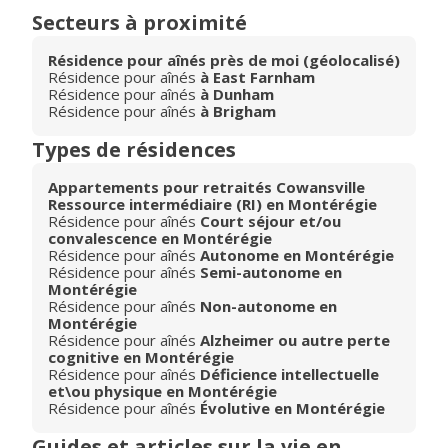
Secteurs à proximité
Résidence pour aînés près de moi (géolocalisé)
Résidence pour aînés
à East Farnham
Résidence pour aînés
à Dunham
Résidence pour aînés
à Brigham
Types de résidences
Appartements pour retraités Cowansville
Ressource intermédiaire (RI) en Montérégie
Résidence pour aînés
Court séjour et/ou
convalescence en Montérégie
Résidence pour aînés
Autonome en Montérégie
Résidence pour aînés
Semi-autonome en
Montérégie
Résidence pour aînés
Non-autonome en
Montérégie
Résidence pour aînés
Alzheimer ou autre perte
cognitive en Montérégie
Résidence pour aînés
Déficience intellectuelle
et\ou physique en Montérégie
Résidence pour aînés
Évolutive en Montérégie
Guides et articles sur la vie en