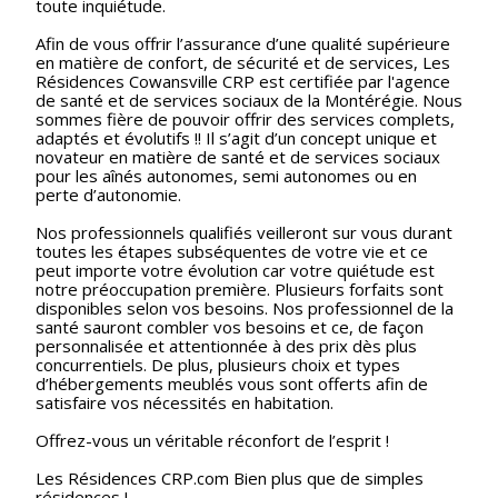
toute inquiétude.
Afin de vous offrir l’assurance d’une qualité supérieure
en matière de confort, de sécurité et de services, Les
Résidences Cowansville CRP est certifiée par l'agence
de santé et de services sociaux de la Montérégie. Nous
sommes fière de pouvoir offrir des services complets,
adaptés et évolutifs !! Il s’agit d’un concept unique et
novateur en matière de santé et de services sociaux
pour les aînés autonomes, semi autonomes ou en
perte d’autonomie.
Nos professionnels qualifiés veilleront sur vous durant
toutes les étapes subséquentes de votre vie et ce
peut importe votre évolution car votre quiétude est
notre préoccupation première. Plusieurs forfaits sont
disponibles selon vos besoins. Nos professionnel de la
santé sauront combler vos besoins et ce, de façon
personnalisée et attentionnée à des prix dès plus
concurrentiels. De plus, plusieurs choix et types
d’hébergements meublés vous sont offerts afin de
satisfaire vos nécessités en habitation.
Offrez-vous un véritable réconfort de l’esprit !
Les Résidences CRP.com Bien plus que de simples
résidences !