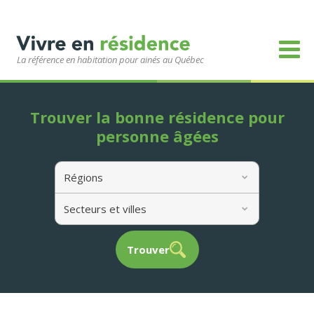
La référence en habitation pour ainés au Québec
Trouver la bonne résidence pour
personne âgées
Régions
Secteurs et villes
Trouver