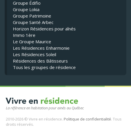
Groupe Édifio
Groupe Lokia
Groupe Patrimoine
Groupe Santé Arbec
Horizon Résidences pour aînés
Immo 1ère
Le Groupe Maurice
Les Résidences Enharmonie
Les Résidences Soleil
Résidences des Bâtisseurs
Tous les groupes de résidence
La référence en habitation pour ainés au Québec
2010-2026 © Vivre en résidence.
Politique de confidentialité
. Tous
droits réservés.