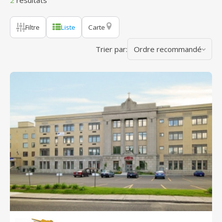
2
résultats
Filtre
Liste
Carte
Trier par:
Ordre recommandé