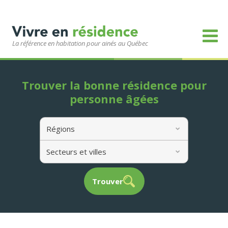
La référence en habitation pour ainés au Québec
Trouver la bonne résidence pour
personne âgées
Régions
Secteurs et villes
Trouver