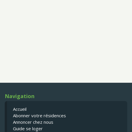
Navigation
Accueil
Abonner votre résidences
Annoncer chez nous
Guide se loger