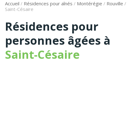
Accueil
/
Résidences pour aînés
/
Montérégie
/
Rouville
/
Saint-Césaire
Résidences pour
personnes âgées à
Saint-Césaire