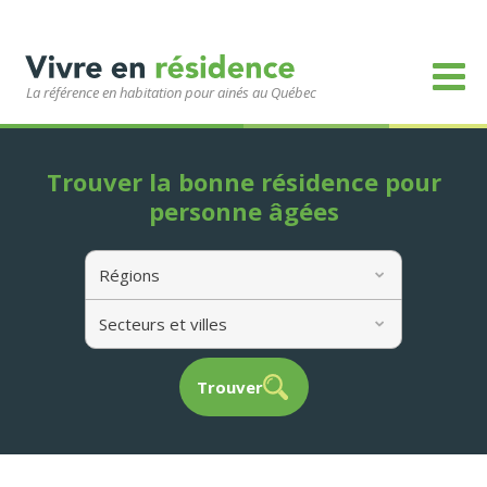
La référence en habitation pour ainés au Québec
Trouver la bonne résidence pour
personne âgées
Régions
Secteurs et villes
Trouver