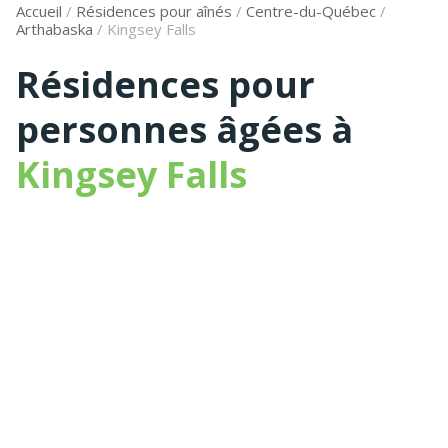
Accueil
/
Résidences pour aînés
/
Centre-du-Québec
/
Arthabaska
/
Kingsey Falls
Résidences pour
personnes âgées à
Kingsey Falls