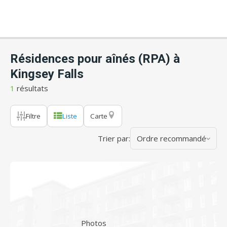
Résidences pour aînés (RPA) à
Kingsey Falls
1
résultats
Filtre
Liste
Carte
Trier par:
Ordre recommandé
Photos