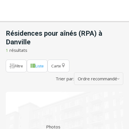
Résidences pour aînés (RPA) à
Danville
1
résultats
Filtre
Liste
Carte
Trier par:
Ordre recommandé
Photos