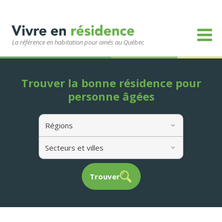
La référence en habitation pour ainés au Québec
Trouver la bonne résidence pour
personne âgées
Régions
Secteurs et villes
Trouver