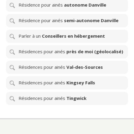
Résidence pour ainés
autonome Danville
Résidence pour ainés
semi-autonome Danville
Parler à un
Conseillers en hébergement
Résidences pour ainés
près de moi (géolocalisé)
Résidences pour ainés
Val-des-Sources
Résidences pour ainés
Kingsey Falls
Résidences pour ainés
Tingwick