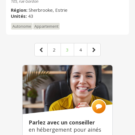
105, rue Gordon
Région:
Sherbrooke, Estrie
Unités:
43
Autonome
Appartement
2
3
4
Parlez avec un conseiller
en hébergement pour ainés