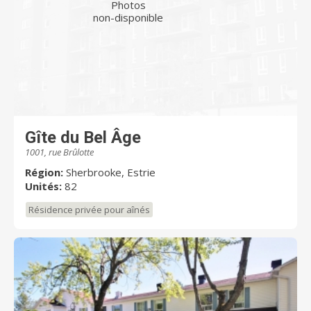
Photos
non-disponible
Gîte du Bel Âge
1001, rue Brûlotte
Région:
Sherbrooke, Estrie
Unités:
82
Résidence privée pour aînés