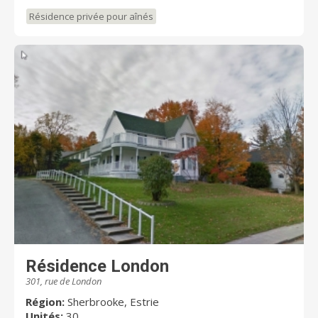
Résidence privée pour aînés
Résidence London
301, rue de London
Région:
Sherbrooke, Estrie
Unités:
30