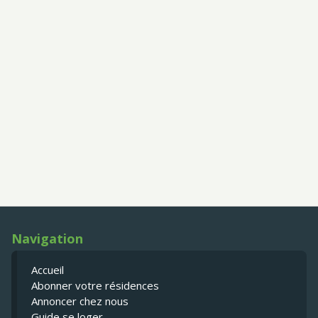
Navigation
Accueil
Abonner votre résidences
Annoncer chez nous
Guide se loger