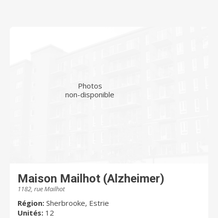
Photos
non-disponible
Maison Mailhot (Alzheimer)
1182, rue Mailhot
Région:
Sherbrooke, Estrie
Unités:
12