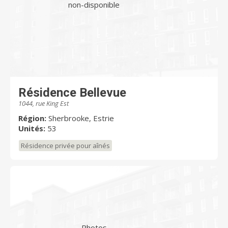
non-disponible
Résidence Bellevue
1044, rue King Est
Région:
Sherbrooke, Estrie
Unités:
53
Résidence privée pour aînés
Photos