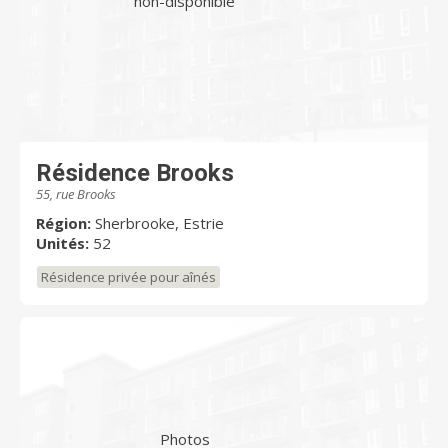
non-disponible
Résidence Brooks
55, rue Brooks
Région:
Sherbrooke, Estrie
Unités:
52
Résidence privée pour aînés
Photos