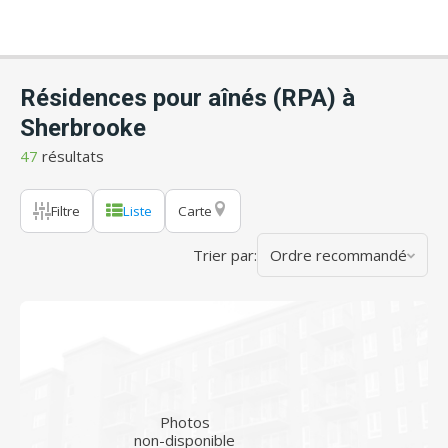
Résidences pour aînés (RPA) à
Sherbrooke
47
résultats
Filtre
Liste
Carte
Trier par:
Ordre recommandé
Photos
non-disponible