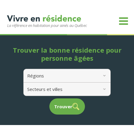
La référence en habitation pour ainés au Québec
Trouver la bonne résidence pour
personne âgées
Régions
Secteurs et villes
Trouver