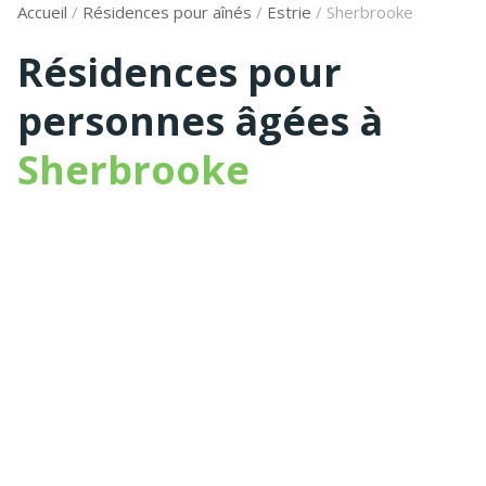
Accueil
/
Résidences pour aînés
/
Estrie
/
Sherbrooke
Résidences pour
personnes âgées à
Sherbrooke