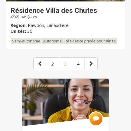
Résidence Villa des Chutes
4545, rue Queen
Région:
Rawdon, Lanaudière
Unités:
30
Semi-autonome
Autonome
Résidence privée pour aînés
2
3
4