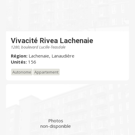
Vivacité Rivea Lachenaie
1280, boulevard Lucille-Teasdale
Région:
Lachenaie, Lanaudière
Unités:
156
Autonome
Appartement
Photos
non-disponible