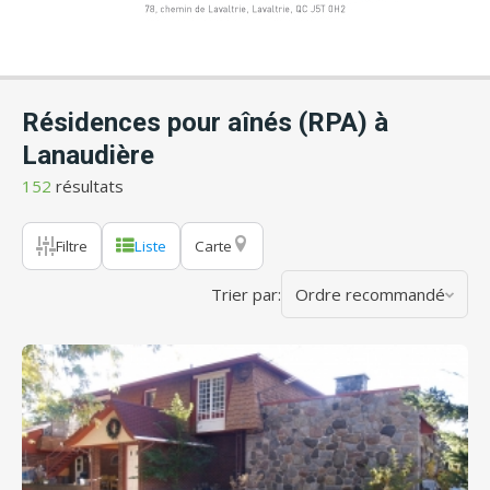
Résidences pour aînés (RPA) à
Lanaudière
152
résultats
Filtre
Liste
Carte
Trier par:
Ordre recommandé