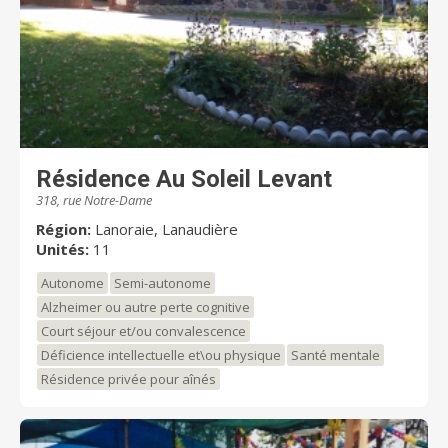
Résidence Au Soleil Levant
318, rue Notre-Dame
Région:
Lanoraie, Lanaudière
Unités:
11
Autonome
Semi-autonome
Alzheimer ou autre perte cognitive
Court séjour et/ou convalescence
Déficience intellectuelle et\ou physique
Santé mentale
Résidence privée pour aînés