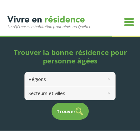
La référence en habitation pour ainés au Québec
Trouver la bonne résidence pour
personne âgées
Régions
Secteurs et villes
Trouver