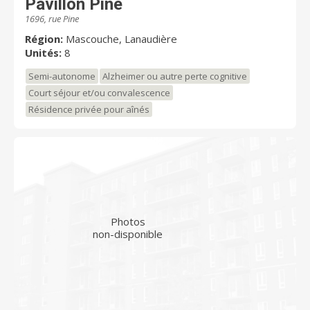
Pavillon Pine
1696, rue Pine
Région:
Mascouche, Lanaudière
Unités:
8
Semi-autonome
Alzheimer ou autre perte cognitive
Court séjour et/ou convalescence
Résidence privée pour aînés
Photos
non-disponible