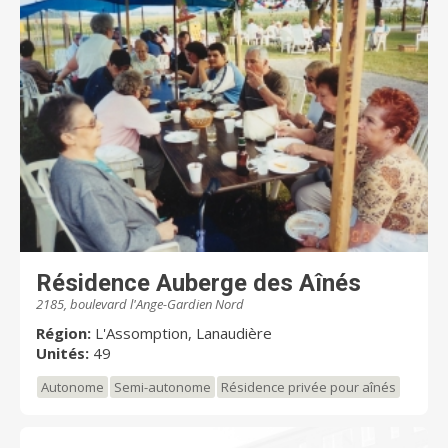
Résidence Auberge des Aînés
2185, boulevard l'Ange-Gardien Nord
Région:
L'Assomption, Lanaudière
Unités:
49
Autonome
Semi-autonome
Résidence privée pour aînés