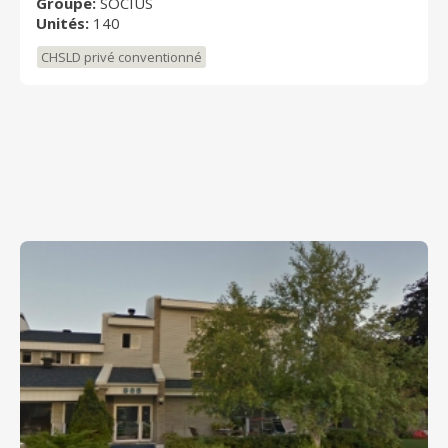
Groupe:
SOCIUS
Unités:
140
CHSLD privé conventionné