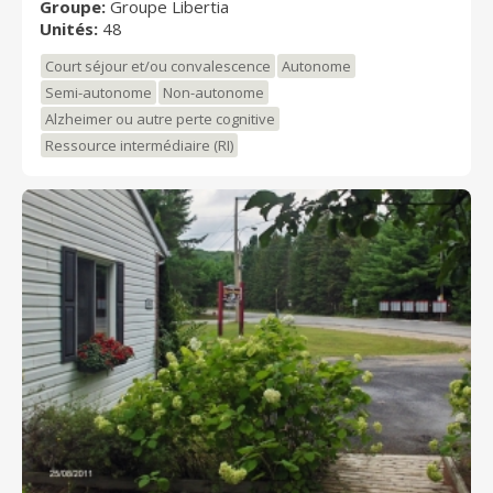
Groupe:
Groupe Libertia
Unités:
48
Court séjour et/ou convalescence
Autonome
Semi-autonome
Non-autonome
Alzheimer ou autre perte cognitive
Ressource intermédiaire (RI)