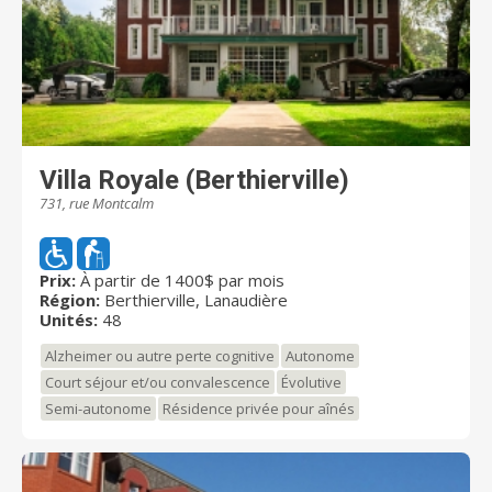
Villa Royale (Berthierville)
731, rue Montcalm
Prix:
À partir de 1400$ par mois
Région:
Berthierville, Lanaudière
Unités:
48
Alzheimer ou autre perte cognitive
Autonome
Court séjour et/ou convalescence
Évolutive
Semi-autonome
Résidence privée pour aînés