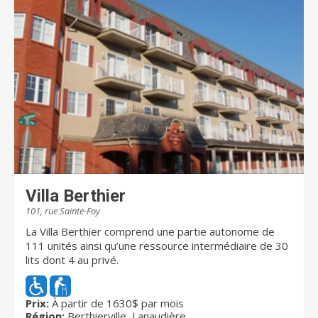
Villa Berthier
101, rue Sainte-Foy
La Villa Berthier comprend une partie autonome de
111 unités ainsi qu’une ressource intermédiaire de 30
lits dont 4 au privé.
Prix:
À partir de 1630$ par mois
Région:
Berthierville, Lanaudière