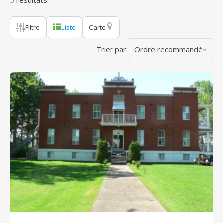
5
résultats
Filtre
Liste
Carte
Trier par:
Ordre recommandé