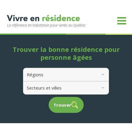
La référence en habitation pour ainés au Québec
Trouver la bonne résidence pour
personne âgées
Régions
Secteurs et villes
Trouver