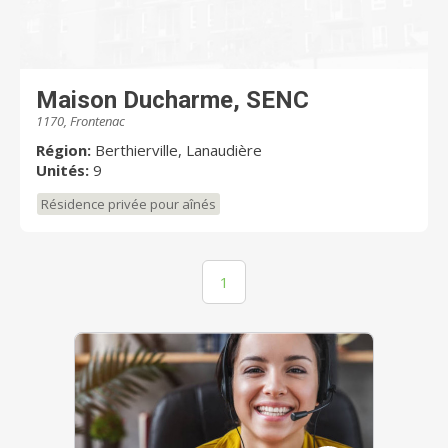
Maison Ducharme, SENC
1170, Frontenac
Région:
Berthierville, Lanaudière
Unités:
9
Résidence privée pour aînés
1