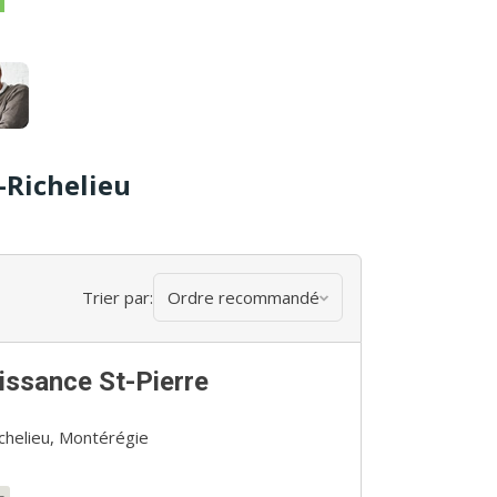
-Richelieu
Trier par:
Ordre recommandé
ssance St-Pierre
ichelieu, Montérégie