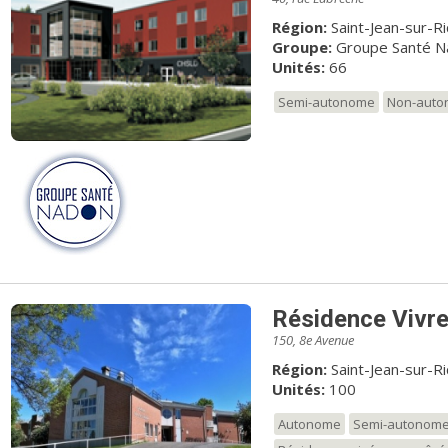
Région:
Saint-Jean-sur-R
Groupe:
Groupe Santé N
Unités:
66
Semi-autonome
Non-aut
Résidence Vivr
150, 8e Avenue
Région:
Saint-Jean-sur-R
Unités:
100
Autonome
Semi-autonom