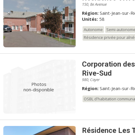
150, 8e Avenue
Région:
Saint-Jean-sur-R
Unités:
58
Autonome
Semi-autonom
Résidence privée pour aîné
Corporation des
Rive-Sud
980, Cayer
Photos
Région:
Saint-Jean-sur-R
non-disponible
OSBL d'habitation communa
Résidence Les T