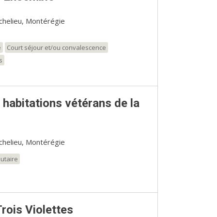
ichelieu, Montérégie
e
Court séjour et/ou convalescence
s
 habitations vétérans de la
ichelieu, Montérégie
utaire
rois Violettes