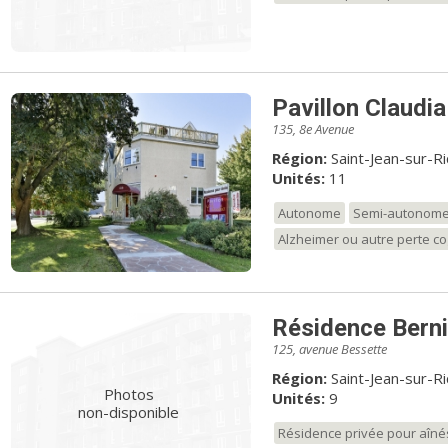
Pavillon Claudia
135, 8e Avenue
Région:
Saint-Jean-sur-R
Unités:
11
Autonome
Semi-autonom
Alzheimer ou autre perte co
Résidence Bern
125, avenue Bessette
Région:
Saint-Jean-sur-R
Photos
Unités:
9
non-disponible
Résidence privée pour aîné