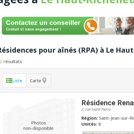
Résidences pour aînés (RPA) à Le Haut
2
résultats
Liste
Carte
Résidence Renai
2, rue Saint-Pierre
Région:
Saint-Jean-sur-R
Photos
Unités:
8
non-disponible