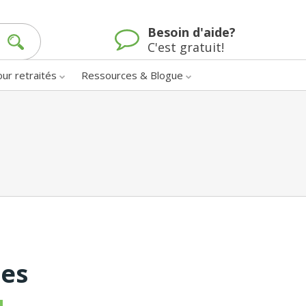
Besoin d'aide?
C'est gratuit!
our retraités
Ressources & Blogue
nes
u