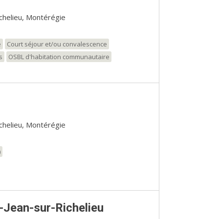
ichelieu, Montérégie
e
Court séjour et/ou convalescence
s
OSBL d'habitation communautaire
ichelieu, Montérégie
)
-Jean-sur-Richelieu