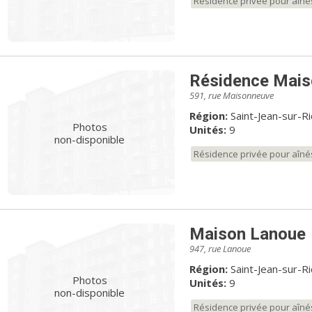
Résidence privée pour aîné
Résidence Mai
591, rue Maisonneuve
Région:
Saint-Jean-sur-R
Photos
Unités:
9
non-disponible
Résidence privée pour aîné
Maison Lanoue
947, rue Lanoue
Région:
Saint-Jean-sur-R
Photos
Unités:
9
non-disponible
Résidence privée pour aîné