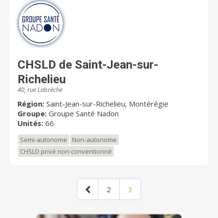
CHSLD de Saint-Jean-sur-
Richelieu
40, rue Labrèche
Région:
Saint-Jean-sur-Richelieu, Montérégie
Groupe:
Groupe Santé Nadon
Unités:
66
Semi-autonome
Non-autonome
CHSLD privé non-conventionné
2
3