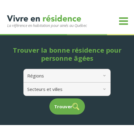
La référence en habitation pour ainés au Québec
Trouver la bonne résidence pour
personne âgées
Régions
Secteurs et villes
Trouver