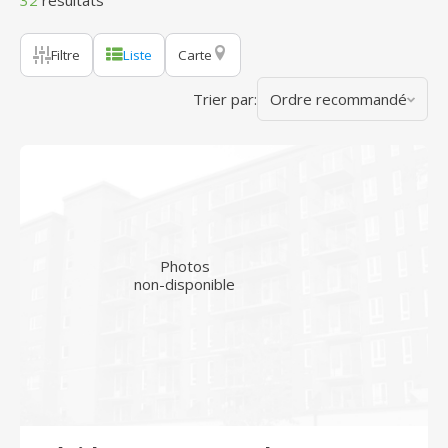
32
résultats
Filtre
Liste
Carte
Trier par:
Ordre recommandé
Photos
non-disponible