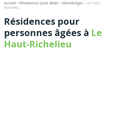
Accueil
/
Résidences pour aînés
/
Montérégie
/
Le Haut-
Richelieu
Résidences pour
personnes âgées à
Le
Haut-Richelieu