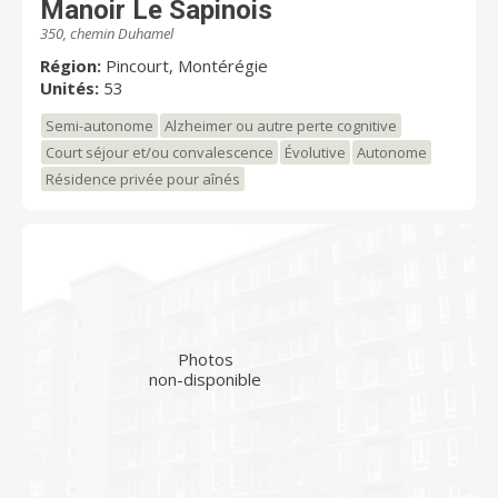
Manoir Le Sapinois
350, chemin Duhamel
Région:
Pincourt, Montérégie
Unités:
53
Semi-autonome
Alzheimer ou autre perte cognitive
Court séjour et/ou convalescence
Évolutive
Autonome
Résidence privée pour aînés
Photos
non-disponible