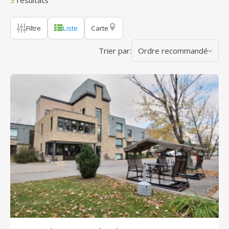
3
résultats
Filtre
Liste
Carte
Trier par:
Ordre recommandé