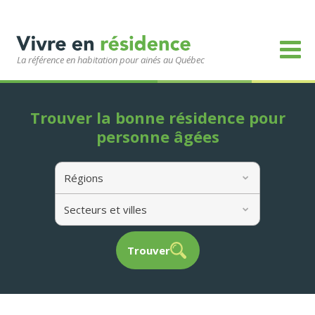
La référence en habitation pour ainés au Québec
Trouver la bonne résidence pour
personne âgées
Régions
Secteurs et villes
Trouver