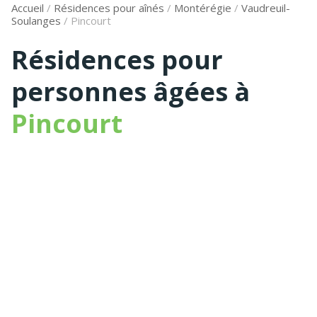
Accueil
/
Résidences pour aînés
/
Montérégie
/
Vaudreuil-
Soulanges
/
Pincourt
Résidences pour
personnes âgées à
Pincourt