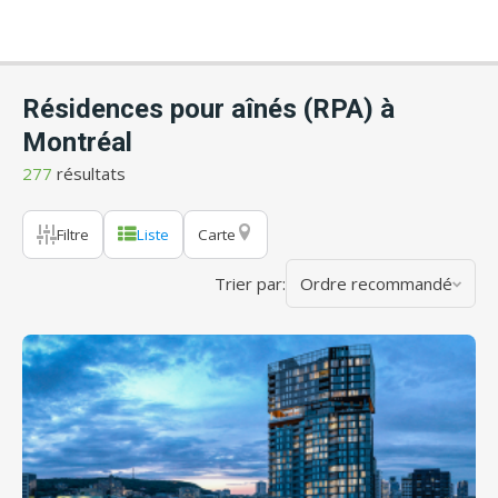
Résidences pour aînés (RPA) à
Montréal
277
résultats
Filtre
Liste
Carte
Trier par:
Ordre recommandé