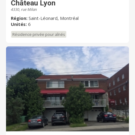
Château Lyon
4330, rue Milan
Région:
Saint-Léonard, Montréal
Unités:
6
Résidence privée pour aînés