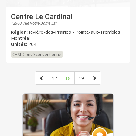
Centre Le Cardinal
12900, rue Notre-Dame Est
Région:
Rivière-des-Prairies - Pointe-aux-Trembles,
Montréal
Unités:
204
CHSLD privé conventionné
17
18
19