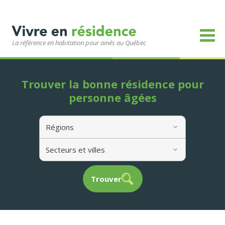
La référence en habitation pour ainés au Québec
Trouver la bonne résidence pour
personne âgées
Régions
Secteurs et villes
Trouver