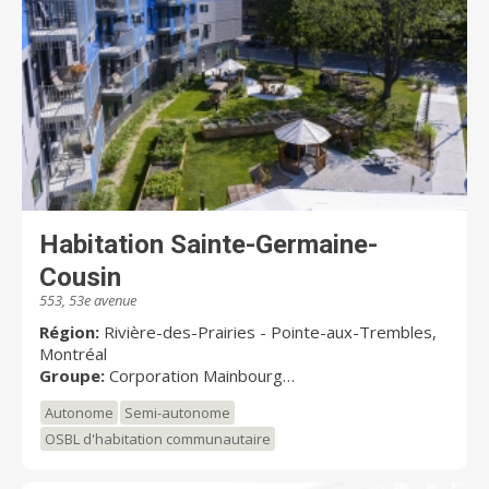
Habitation Sainte-Germaine-
Cousin
553, 53e avenue
Région:
Rivière-des-Prairies - Pointe-aux-Trembles,
Montréal
Groupe:
Corporation Mainbourg
Unités:
126
Autonome
Semi-autonome
OSBL d'habitation communautaire