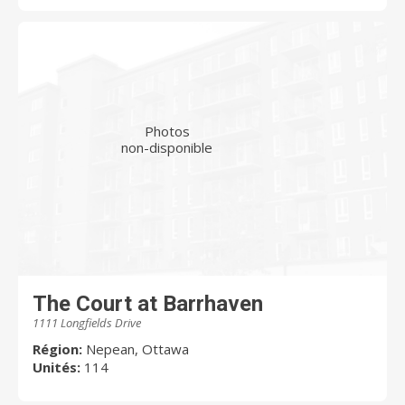
Photos
non-disponible
The Court at Barrhaven
1111 Longfields Drive
Région:
Nepean, Ottawa
Unités:
114