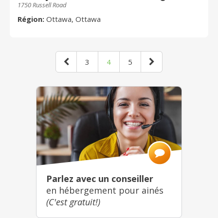
1750 Russell Road
Région:
Ottawa, Ottawa
3
4
5
Parlez avec un conseiller
en hébergement pour ainés
(C'est gratuit!)