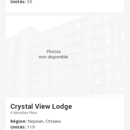
Unités:
30
Photos
non-disponible
Crystal View Lodge
6 Meridian Place
Région:
Nepean, Ottawa
Unités:
119