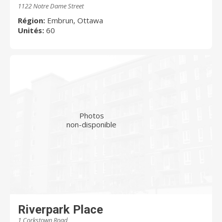
1122 Notre Dame Street
Région:
Embrun, Ottawa
Unités:
60
Photos
non-disponible
Riverpark Place
1 Corkstown Road