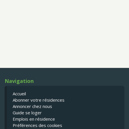
Navigation
Accueil
Abonner votre résidences
Annoncer chez nous
Guide se loger
Emplois en résidence
Préférences des cookies