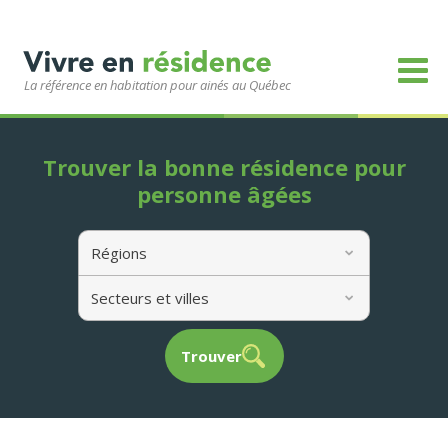
La référence en habitation pour ainés au Québec
Trouver la bonne résidence pour
personne âgées
Régions
Secteurs et villes
Trouver