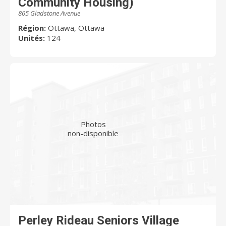
Community Housing)
865 Gladstone Avenue
Région:
Ottawa, Ottawa
Unités:
124
Photos
non-disponible
Perley Rideau Seniors Village