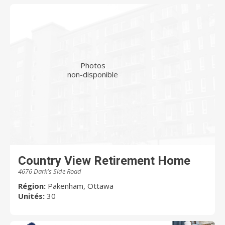
Photos
non-disponible
Country View Retirement Home
4676 Dark's Side Road
Région:
Pakenham, Ottawa
Unités:
30