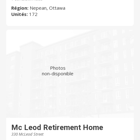
Région:
Nepean, Ottawa
Unités:
172
Photos
non-disponible
Mc Leod Retirement Home
330 McLeod Street