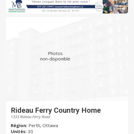
Photos
non-disponible
Rideau Ferry Country Home
1333 Rideau Ferry Road
Région:
Perth, Ottawa
Unités:
30