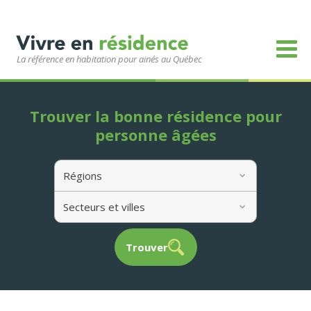
La référence en habitation pour ainés au Québec
Trouver la bonne résidence pour
personne âgées
Régions
Secteurs et villes
Trouver