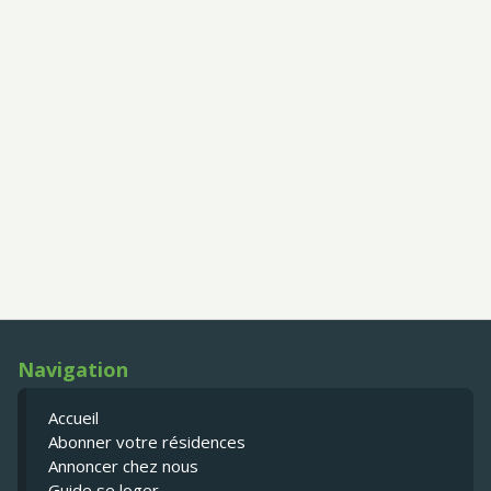
Navigation
Accueil
Abonner votre résidences
Annoncer chez nous
Guide se loger