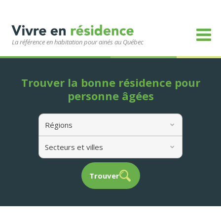
La référence en habitation pour ainés au Québec
Trouver la bonne résidence pour
personne âgées
Régions
Secteurs et villes
Trouver