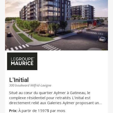
L'Initial
300 boulevard Wilfrid-Lavigne
Situé au cœur du quartier Aylmer à Gatineau, le
complexe résidentiel pour retraités L’Initial est
directement relié aux Galeries Aylmer proposant un
vaste choix de commerces, de services, de
Prix:
À partir de 1597$ par mois
restaurants et de cafés. La résidence offre aussi une