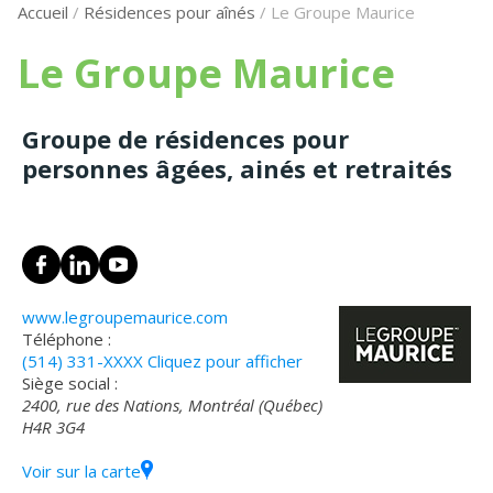
Accueil
/
Résidences pour aînés
/
Le Groupe Maurice
Le Groupe Maurice
Groupe de résidences pour
personnes âgées, ainés et retraités
www.legroupemaurice.com
Téléphone :
(514) 331-XXXX
Cliquez pour afficher
Siège social :
2400, rue des Nations, Montréal (Québec)
H4R 3G4
Voir sur la carte