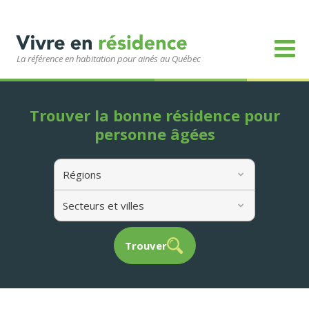
La référence en habitation pour ainés au Québec
Trouver la bonne résidence pour
personne âgées
Régions
Secteurs et villes
Trouver