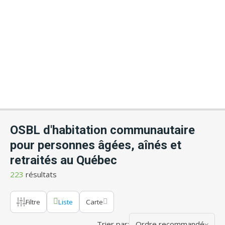
OSBL d'habitation communautaire
pour personnes âgées, aînés et
retraités au Québec
223
résultats
Filtre
Liste
Carte
Trier par:
Ordre recommandé