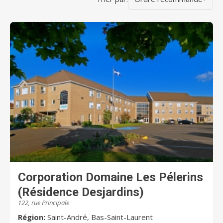
Corporation Domaine Les Pélerins
(Résidence Desjardins)
122, rue Principale
Région:
Saint-André, Bas-Saint-Laurent