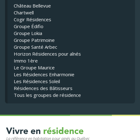
Château Bellevue
Chartwell
Cogir Résidences
Groupe Édifio
Groupe Lokia
Groupe Patrimoine
Groupe Santé Arbec
Horizon Résidences pour aînés
Immo 1ère
Le Groupe Maurice
Les Résidences Enharmonie
Les Résidences Soleil
Résidences des Bâtisseurs
Tous les groupes de résidence
La référence en habitation pour ainés au Québec