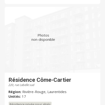
Photos
non-disponible
Résidence Côme-Cartier
220, rue Labelle sud
Région:
Rivière-Rouge, Laurentides
Unités:
17
Résidence privée pour aînés