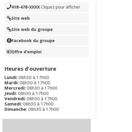
418-478-XXXX
Cliquez pour afficher
Site web
Site web du groupe
Facebook du groupe
Offre d’emploi
Heures d'ouverture
Lundi
:
08h30
à
17h00
Mardi
:
08h30
à
17h00
Mercredi
:
08h30
à
17h00
Jeudi
:
08h30
à
17h00
Vendredi
:
08h30
à
17h00
Samedi
:
08h30
à
17h00
Dimanche
:
08h30
à
17h00