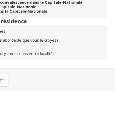
 convalescence dans la Capitale-Nationale
Capitale-Nationale
s la Capitale-Nationale
n résidence
ées
lus abordable que vous le croyez)
bergement dans votre localité
ge