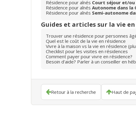
Résidence pour aînés
Court séjour et/ou
Résidence pour aînés
Autonome dans la 
Résidence pour aînés
Semi-autonome dan
Guides et articles sur la vie e
Trouver une résidence pour personnes âg
Quel est le coût de la vie en résidence
Vivre à la maison vs la vie en résidence (p
Checklist pour les visites en résidences
Comment payer pour vivre en résidence?
Besoin d'aide? Parler à un conseiller en hé
Retour à la recherche
Haut de pa