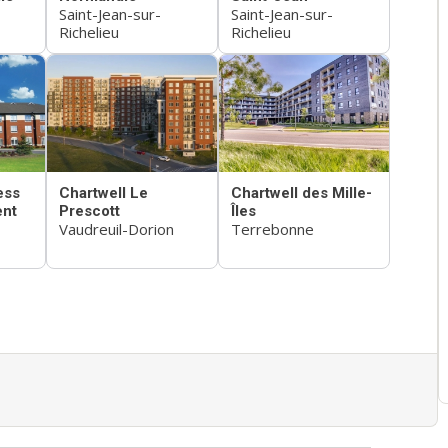
Saint-Jean-sur-
Saint-Jean-sur-
Richelieu
Richelieu
ess
Chartwell Le
Chartwell des Mille-
ent
Prescott
Îles
Vaudreuil-Dorion
Terrebonne