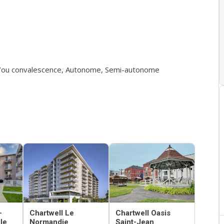
/ou convalescence
,
Autonome
,
Semi-autonome
-
Chartwell Le
Chartwell Oasis
le
Normandie
Saint-Jean