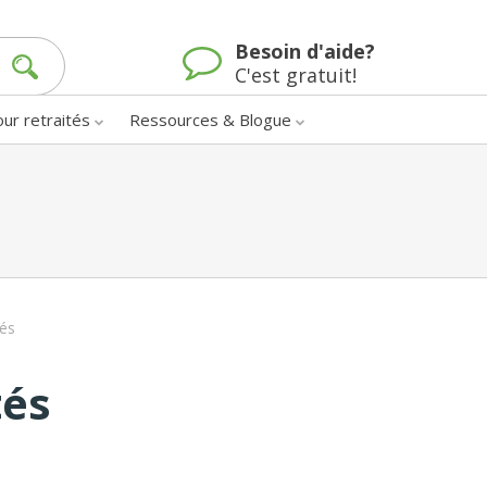
Besoin d'aide?
C'est gratuit!
our retraités
Ressources & Blogue
tés
tés