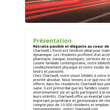
Présentation
Retraite paisible et élégante au coeur d
Chartwell L’Envol est l’endroit idéal pour ma
dynamique. Les résidents profitent d’un acc
pharmacie, banque, boutiques, services de 
cuisine familiale contemporaine, notre bibliot
conditionnement physique et notre studio de
loisirs et passions.
Chez Chartwell, notre vision Dédiés à votre 
priorité absolue. Nous tenons à ce que nos ré
offerts dans les résidences Chartwell leur p
saine. Il est primordial que les familles soie
environnement sûr et qu'ils participent à la v
leurs intérêts. Chartwell offre un éventail com
important propriétaire et gestionnaire de ré
compte plus de 10 000 résidents et emploie
renseignements, visitez chartwell.com