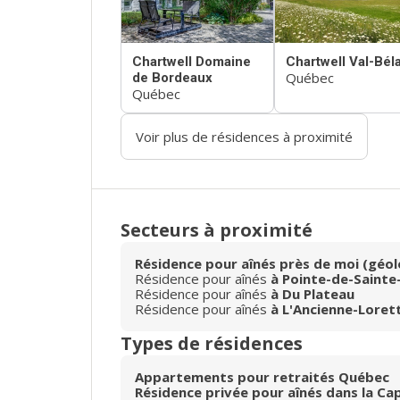
Chartwell Domaine
Chartwell Val-Béla
Québec
de Bordeaux
Québec
Voir plus de résidences à proximité
Secteurs à proximité
Résidence pour aînés près de moi (géol
Résidence pour aînés
à Pointe-de-Sainte
Résidence pour aînés
à Du Plateau
Résidence pour aînés
à L'Ancienne-Loret
Types de résidences
Appartements pour retraités Québec
Résidence privée pour aînés dans la Ca