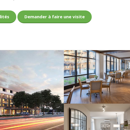
lités
Demander à faire une visite