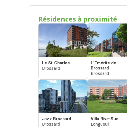
Résidences à proximité
Le St-Charles
L'Émérite de
Brossard
Brossard
Brossard
Jazz Brossard
Villa Rive-Sud
Brossard
Longueuil