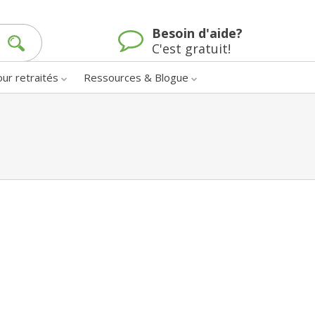
Besoin d'aide?
C'est gratuit!
our retraités
Ressources & Blogue