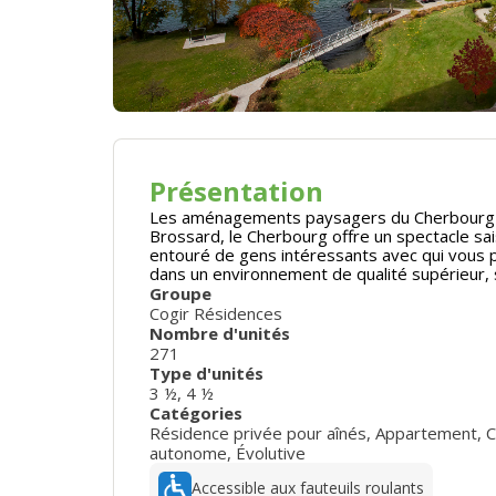
Présentation
Les aménagements paysagers du Cherbourg invi
Brossard, le Cherbourg offre un spectacle sai
entouré de gens intéressants avec qui vous 
dans un environnement de qualité supérieur,
Groupe
Cogir Résidences
Nombre d'unités
271
Type d'unités
3 ½
,
4 ½
Catégories
Résidence privée pour aînés
,
Appartement
,
C
autonome
,
Évolutive
Accessible aux fauteuils roulants