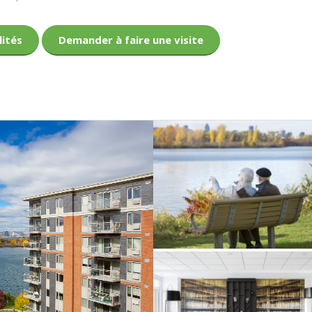
lités
Demander à faire une visite