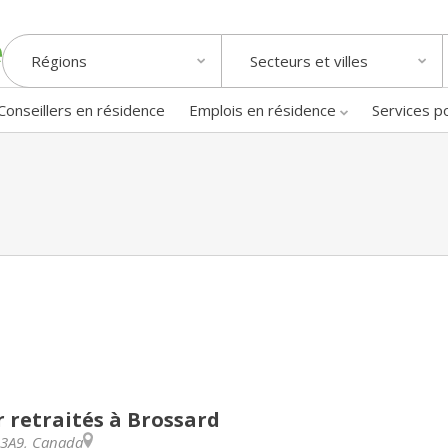
Régions
Secteurs et villes
Conseillers en résidence
Emplois en résidence
Services p
 retraités à Brossard
 3A9
,
Canada