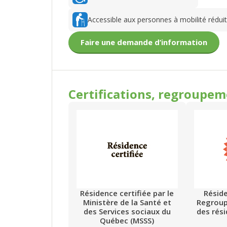
Accessible aux personnes à mobilité rédui
Faire une demande d’information
Certifications, regroupe
Résidence certifiée par le
Résid
Ministère de la Santé et
Regrou
des Services sociaux du
des rés
Québec (MSSS)