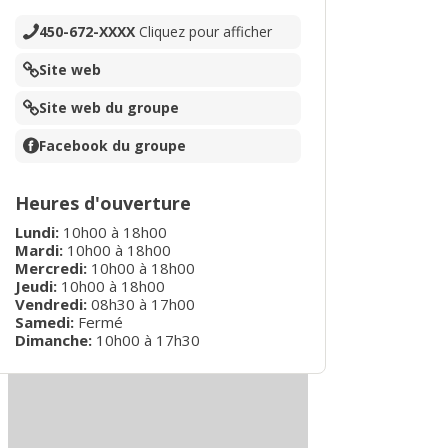
450-672-XXXX
Cliquez pour afficher
Site web
Site web du groupe
Facebook du groupe
Heures d'ouverture
Lundi
:
10h00
à
18h00
Mardi
:
10h00
à
18h00
Mercredi
:
10h00
à
18h00
Jeudi
:
10h00
à
18h00
Vendredi
:
08h30
à
17h00
Samedi:
Fermé
Dimanche
:
10h00
à
17h30