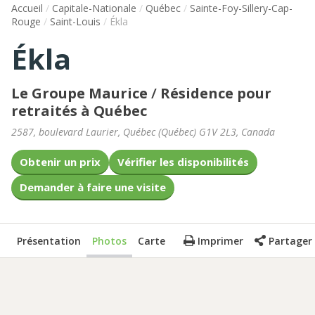
Accueil
/
Capitale-Nationale
/
Québec
/
Sainte-Foy-Sillery-Cap-
Rouge
/
Saint-Louis
/
Ékla
Ékla
Le Groupe Maurice
/
Résidence pour
retraités à Québec
2587, boulevard Laurier
,
Québec
(
Québec
)
G1V 2L3
,
Canada
Obtenir un prix
Vérifier les disponibilités
Demander à faire une visite
Présentation
Photos
Carte
Imprimer
Partager