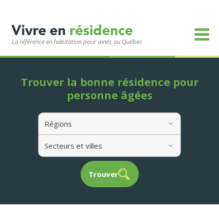
La référence en habitation pour ainés au Québec
Trouver la bonne résidence pour
personne âgées
Régions
Secteurs et villes
Trouver