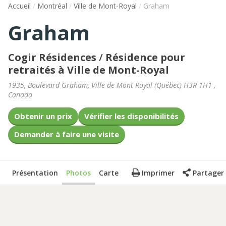
Accueil
/
Montréal
/
Ville de Mont-Royal
/
Graham
Graham
Cogir Résidences
/
Résidence pour
retraités à Ville de Mont-Royal
1935, Boulevard Graham
,
Ville de Mont-Royal
(
Québec
)
H3R 1H1
,
Canada
Obtenir un prix
Vérifier les disponibilités
Demander à faire une visite
Présentation
Photos
Carte
Imprimer
Partager