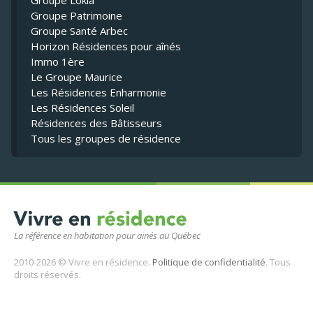
Groupe Lokia
Groupe Patrimoine
Groupe Santé Arbec
Horizon Résidences pour aînés
Immo 1ère
Le Groupe Maurice
Les Résidences Enharmonie
Les Résidences Soleil
Résidences des Bâtisseurs
Tous les groupes de résidence
La référence en habitation pour ainés au Québec
2010-2026 © Vivre en résidence.
Politique de confidentialité
. Tous
droits réservés.