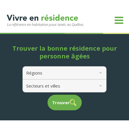
La référence en habitation pour ainés au Québec
Trouver la bonne résidence pour
personne âgées
Régions
Secteurs et villes
Trouver