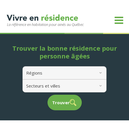
La référence en habitation pour ainés au Québec
Trouver la bonne résidence pour
personne âgées
Régions
Secteurs et villes
Trouver