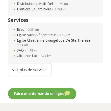
Distributions Multi-Déli -
3.75 km
Fraisière La Jardinière -
3.79 km
Services
Esso -
0.33 km
Église Saint-Rédempteur -
1.19 km
Eglise Chrétienne Evangélique De Ste Thérèse -
1.73 km
SAQ -
1.78 km
Ultramar Ltd -
2.24 km
Voir plus de services
Faire une demande en ligne