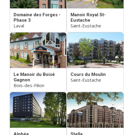
Domaine des Forges -
Manoir Royal St-
Phase 3
Eustache
Laval
Saint-Eustache
Le Manoir du Boisé
Cours du Moulin
Saint-Eustache
Gagnon
Bois-des-Filion
Alphée
Stella