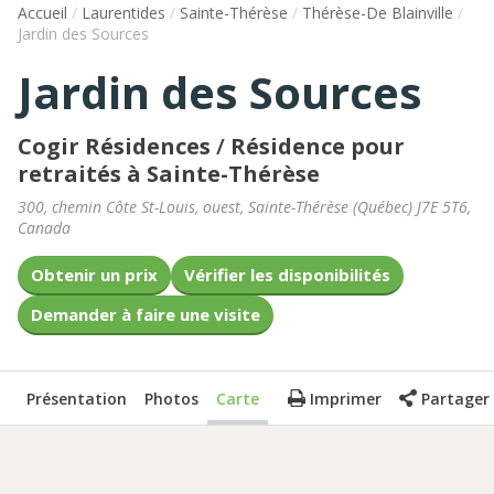
Accueil
/
Laurentides
/
Sainte-Thérèse
/
Thérèse-De Blainville
/
Jardin des Sources
Jardin des Sources
Cogir Résidences
/
Résidence pour
retraités à Sainte-Thérèse
300, chemin Côte St-Louis, ouest
,
Sainte-Thérèse
(
Québec
)
J7E 5T6
,
Canada
Obtenir un prix
Vérifier les disponibilités
Demander à faire une visite
Présentation
Photos
Carte
Imprimer
Partager