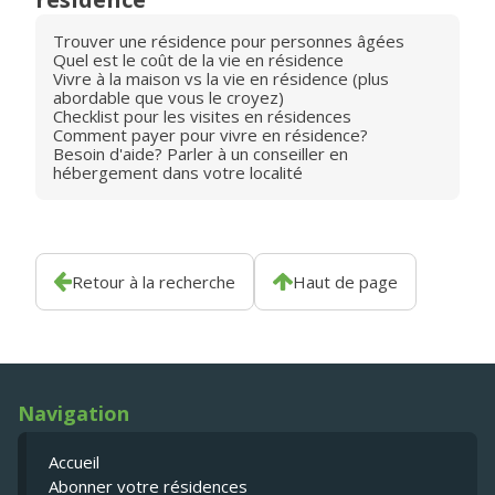
Trouver une résidence pour personnes âgées
Quel est le coût de la vie en résidence
Vivre à la maison vs la vie en résidence (plus
abordable que vous le croyez)
Checklist pour les visites en résidences
Comment payer pour vivre en résidence?
Besoin d'aide? Parler à un conseiller en
hébergement dans votre localité
Retour à la recherche
Haut de page
Navigation
Accueil
Abonner votre résidences