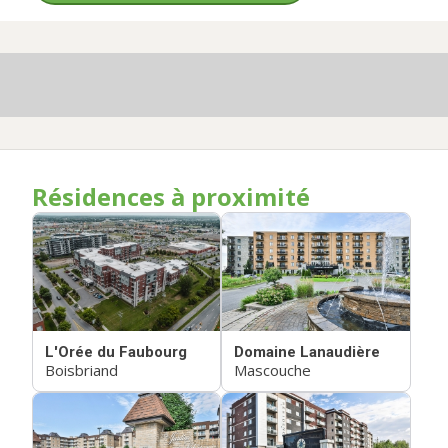
Résidences à proximité
L'Orée du Faubourg
Domaine Lanaudière
Boisbriand
Mascouche