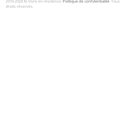
2010-2026 © Vivre en résidence.
Politique de confidentialité
. Tous
droits réservés.