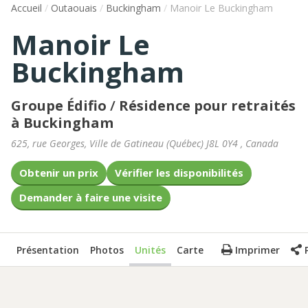
Accueil
/
Outaouais
/
Buckingham
/
Manoir Le Buckingham
Manoir Le
Buckingham
Groupe Édifio
/
Résidence pour retraités
à Buckingham
625, rue Georges
,
Ville de Gatineau
(
Québec
)
J8L 0Y4
,
Canada
Obtenir un prix
Vérifier les disponibilités
Demander à faire une visite
Présentation
Photos
Unités
Carte
Imprimer