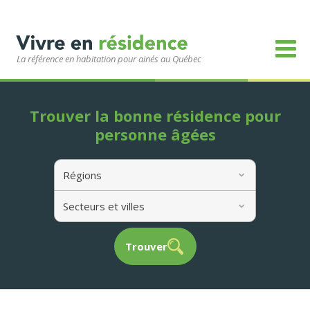
La référence en habitation pour ainés au Québec
Trouver la bonne résidence pour
personne âgées
Régions
Secteurs et villes
Trouver