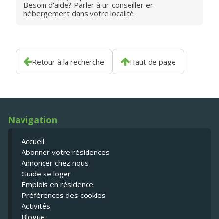
Besoin d'aide? Parler à un conseiller en
hébergement dans votre localité
Retour à la recherche
Haut de page
Navigation
Accueil
Abonner votre résidences
Annoncer chez nous
Guide se loger
Emplois en résidence
Préférences des cookies
Activités
Blogue