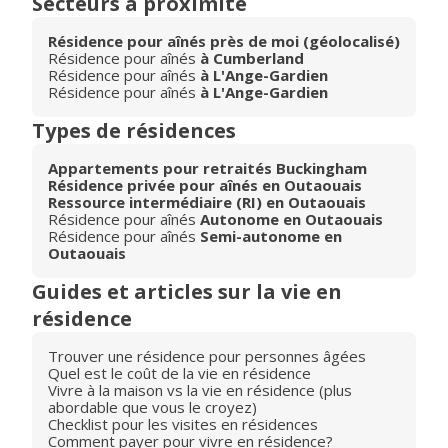
Secteurs à proximité
Résidence pour aînés près de moi (géolocalisé)
Résidence pour aînés
à Cumberland
Résidence pour aînés
à L'Ange-Gardien
Résidence pour aînés
à L'Ange-Gardien
Types de résidences
Appartements pour retraités Buckingham
Résidence privée pour aînés en Outaouais
Ressource intermédiaire (RI) en Outaouais
Résidence pour aînés
Autonome en Outaouais
Résidence pour aînés
Semi-autonome en
Outaouais
Guides et articles sur la vie en
résidence
Trouver une résidence pour personnes âgées
Quel est le coût de la vie en résidence
Vivre à la maison vs la vie en résidence (plus
abordable que vous le croyez)
Checklist pour les visites en résidences
Comment payer pour vivre en résidence?