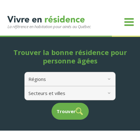
La référence en habitation pour ainés au Québec
Trouver la bonne résidence pour
personne âgées
Régions
Secteurs et villes
Trouver