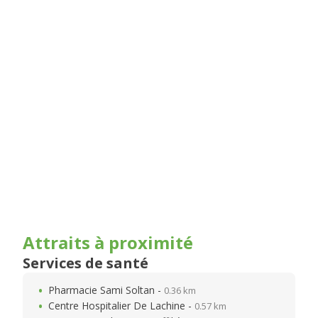
Attraits à proximité
Services de santé
Pharmacie Sami Soltan -
0.36 km
Centre Hospitalier De Lachine -
0.57 km