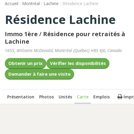
Accueil
/
Montréal
/
Lachine
/
Résidence Lachine
Résidence Lachine
Immo 1ère
/
Résidence pour retraités à
Lachine
1655, Williams McDonald
,
Montréal
(
Québec
)
H8S 4J6
,
Canada
Obtenir un prix
Vérifier les disponibilités
Demander à faire une visite
Présentation
Photos
Unités
Carte
Emplois
Impr