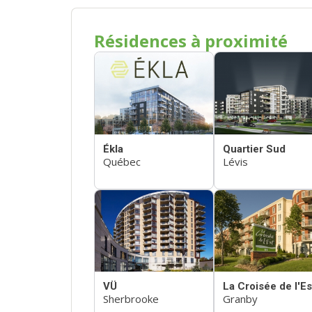
Résidences à proximité
Ékla
Quartier Sud
Québec
Lévis
VÜ
La Croisée de l'Es
Sherbrooke
Granby