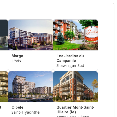
Margo
Les Jardins du
Lévis
Campanile
Shawinigan-Sud
t
Cibèle
Quartier Mont-Saint-
Saint-Hyacinthe
Hilaire (le)
Mont-Saint-Hilaire