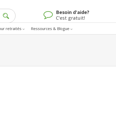
Besoin d'aide?
C'est gratuit!
our retraités
Ressources & Blogue