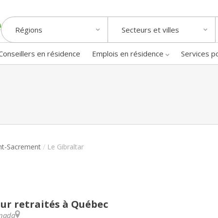
Régions
Secteurs et villes
Conseillers en résidence
Emplois en résidence
Services p
nt-Sacrement
/
Le Gibraltar
ur retraités à Québec
nada