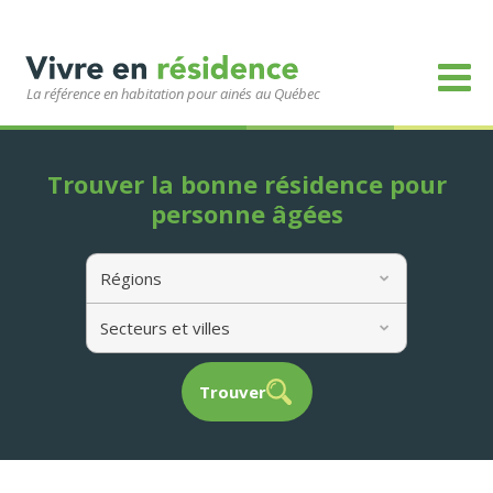
La référence en habitation pour ainés au Québec
Trouver la bonne résidence pour
personne âgées
Régions
Secteurs et villes
Trouver