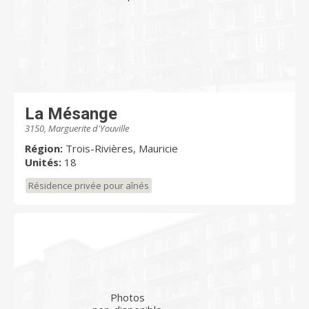
La Mésange
3150, Marguerite d'Youville
Région:
Trois-Rivières, Mauricie
Unités:
18
Résidence privée pour aînés
Photos