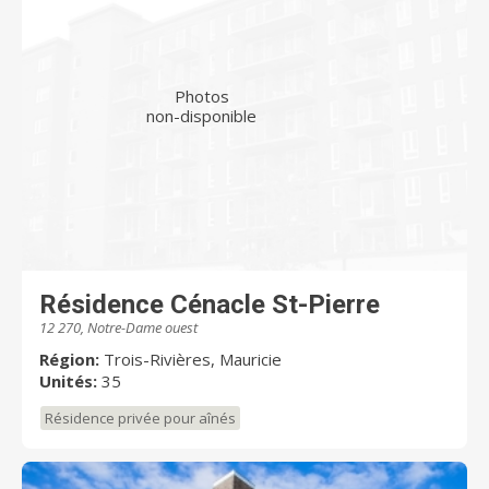
Photos
non-disponible
Résidence Cénacle St-Pierre
12 270, Notre-Dame ouest
Région:
Trois-Rivières, Mauricie
Unités:
35
Résidence privée pour aînés