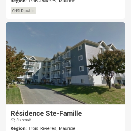
Région:
Trois-Rivières, Mauricie
CHSLD public
Résidence Ste-Famille
60, Perreault
Région:
Trois-Rivières, Mauricie