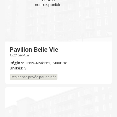
non-disponible
Pavillon Belle Vie
1522, Ste-Julie
Région:
Trois-Rivières, Mauricie
Unités:
9
Résidence privée pour aînés