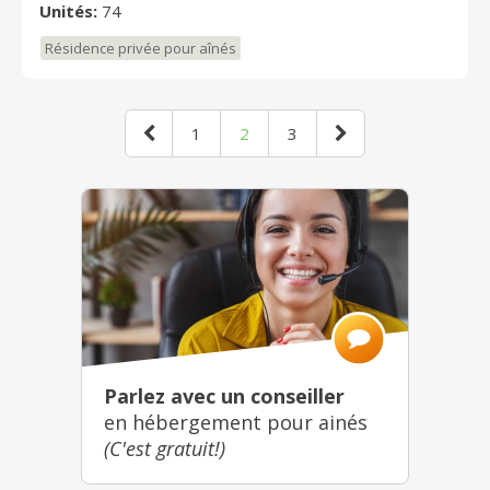
Unités:
74
Résidence privée pour aînés
1
2
3
Parlez avec un conseiller
en hébergement pour ainés
(C'est gratuit!)