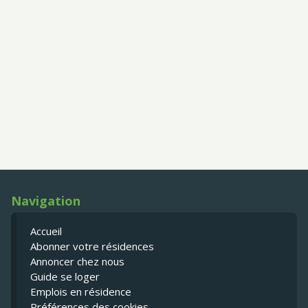
Navigation
Accueil
Abonner votre résidences
Annoncer chez nous
Guide se loger
Emplois en résidence
Préférences des cookies