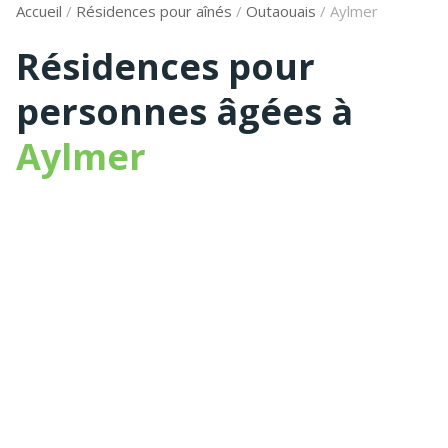
Accueil
/
Résidences pour aînés
/
Outaouais
/
Aylmer
Résidences pour
personnes âgées à
Aylmer