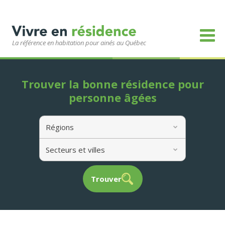
La référence en habitation pour ainés au Québec
Trouver la bonne résidence pour
personne âgées
Régions
Secteurs et villes
Trouver