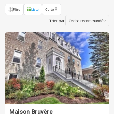
Filtre
Liste
Carte
Trier par:
Ordre recommandé
Maison Bruyère