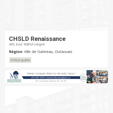
CHSLD Renaissance
445, boul. Wilfrid-Lavigne
Région:
Ville de Gatineau, Outaouais
CHSLD public