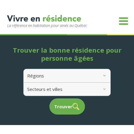
La référence en habitation pour ainés au Québec
Trouver la bonne résidence pour
personne âgées
Régions
Secteurs et villes
Trouver