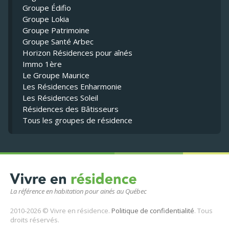
Groupe Édifio
Groupe Lokia
Groupe Patrimoine
Groupe Santé Arbec
Horizon Résidences pour aînés
Immo 1ère
Le Groupe Maurice
Les Résidences Enharmonie
Les Résidences Soleil
Résidences des Bâtisseurs
Tous les groupes de résidence
La référence en habitation pour ainés au Québec
2010-2026 © Vivre en résidence.
Politique de confidentialité
. Tous
droits réservés.