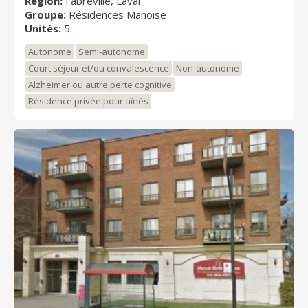
Région:
Fabreville, Laval
Groupe:
Résidences Manoise
Unités:
5
Autonome
Semi-autonome
Court séjour et/ou convalescence
Non-autonome
Alzheimer ou autre perte cognitive
Résidence privée pour aînés