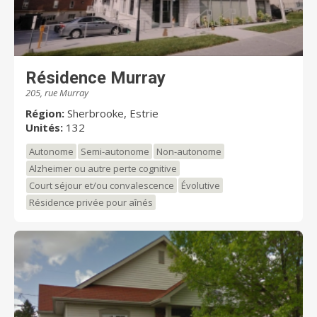
Résidence Murray
205, rue Murray
Région:
Sherbrooke, Estrie
Unités:
132
Autonome
Semi-autonome
Non-autonome
Alzheimer ou autre perte cognitive
Court séjour et/ou convalescence
Évolutive
Résidence privée pour aînés