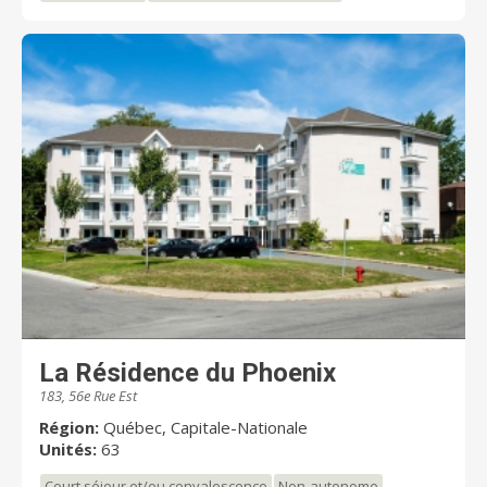
La Résidence du Phoenix
183, 56e Rue Est
Région:
Québec, Capitale-Nationale
Unités:
63
Court séjour et/ou convalescence
Non-autonome