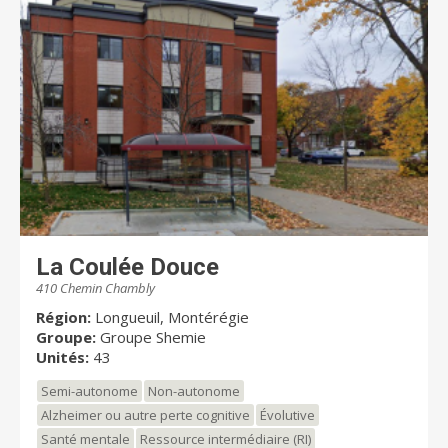
La Coulée Douce
410 Chemin Chambly
Région:
Longueuil, Montérégie
Groupe:
Groupe Shemie
Unités:
43
Semi-autonome
Non-autonome
Alzheimer ou autre perte cognitive
Évolutive
Santé mentale
Ressource intermédiaire (RI)