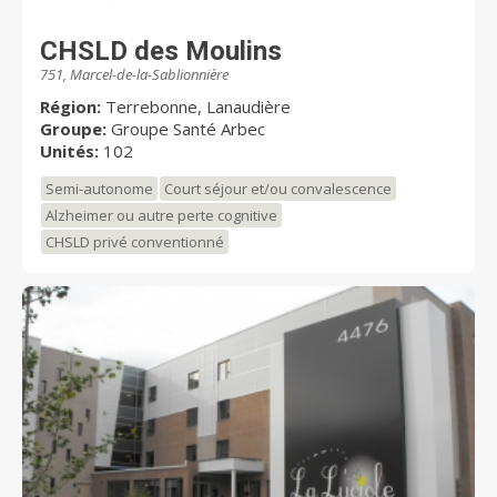
CHSLD des Moulins
751, Marcel-de-la-Sablionnière
Région:
Terrebonne, Lanaudière
Groupe:
Groupe Santé Arbec
Unités:
102
Semi-autonome
Court séjour et/ou convalescence
Alzheimer ou autre perte cognitive
CHSLD privé conventionné