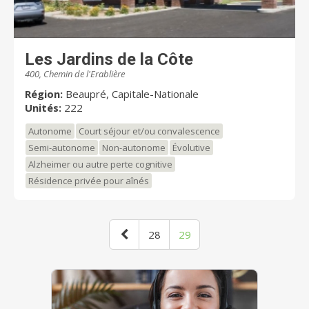
Les Jardins de la Côte
400, Chemin de l'Erablière
Région:
Beaupré, Capitale-Nationale
Unités:
222
Autonome
Court séjour et/ou convalescence
Semi-autonome
Non-autonome
Évolutive
Alzheimer ou autre perte cognitive
Résidence privée pour aînés
28
29