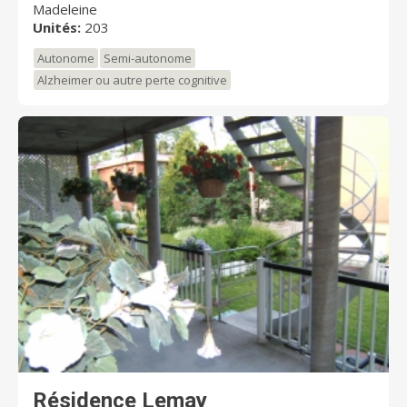
Madeleine
Unités:
203
Autonome
Semi-autonome
Alzheimer ou autre perte cognitive
Résidence Lemay