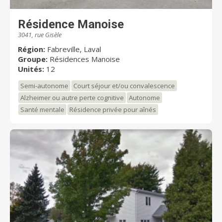
Résidence Manoise
3041, rue Gisèle
Région:
Fabreville, Laval
Groupe:
Résidences Manoise
Unités:
12
Semi-autonome
Court séjour et/ou convalescence
Alzheimer ou autre perte cognitive
Autonome
Santé mentale
Résidence privée pour aînés