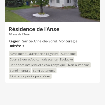
Résidence de l'Anse
18, rue de l'Anse
Région:
Sainte-Anne-de-Sorel, Montérégie
Unités:
9
Alzheimer ou autre perte cognitive
Autonome
Court séjour et/ou convalescence
Évolutive
Déficience intellectuelle et\ou physique
Non-autonome
Santé mentale
Semi-autonome
Résidence privée pour aînés