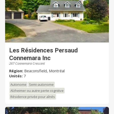
Les Résidences Persaud
Connemara Inc
267 Connemara Crescent
Région:
Beaconsfield, Montréal
Unités:
7
Autonome
Semi-autonome
Alzheimer ou autre perte cognitive
Résidence privée pour aînés