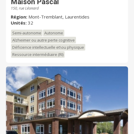
Maison Pascal
150, rue Léonard
Région:
Mont-Tremblant, Laurentides
Unités:
32
Semi-autonome
Autonome
Alzheimer ou autre perte cognitive
Déficience intellectuelle et\ou physique
Ressource intermédiaire (RI)