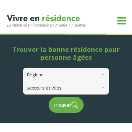
La référence en habitation pour ainés au Québec
Trouver la bonne résidence pour
personne âgées
Régions
Secteurs et villes
Trouver