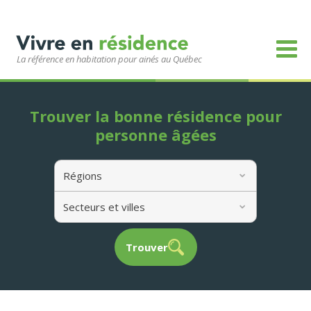
La référence en habitation pour ainés au Québec
Trouver la bonne résidence pour
personne âgées
Régions
Secteurs et villes
Trouver