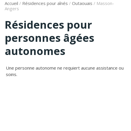
Accueil
/
Résidences pour aînés
/
Outaouais
/
Masson-
Angers
Résidences pour
personnes âgées
autonomes
Une personne autonome ne requiert aucune assistance ou
soins.