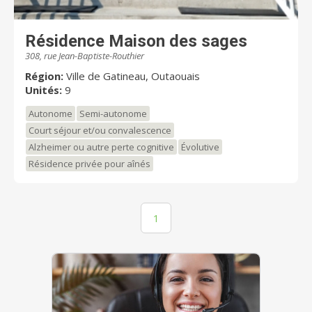
Résidence Maison des sages
308, rue Jean-Baptiste-Routhier
Région:
Ville de Gatineau, Outaouais
Unités:
9
Autonome
Semi-autonome
Court séjour et/ou convalescence
Alzheimer ou autre perte cognitive
Évolutive
Résidence privée pour aînés
1