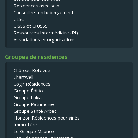
Résidences avec soin
Conseillers en hébergement
CLSC
CISSS et CIUSSS
Ressources Intermédiaire (RI)
Associations et organisations
Groupes de résidences
Château Bellevue
Chartwell
Cogir Résidences
Groupe Édifio
Groupe Lokia
Groupe Patrimoine
Groupe Santé Arbec
Horizon Résidences pour aînés
Immo 1ère
Le Groupe Maurice
Les Résidences Enharmonie