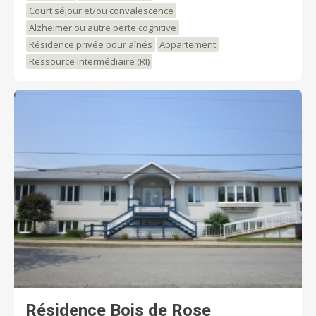
N'hésitez pas à prendre un rendez-vous! Au plaisir de
Court séjour et/ou convalescence
vous rencontrer, L'équipe de Résidence St-Charles
Alzheimer ou autre perte cognitive
Résidence privée pour aînés
Appartement
Ressource intermédiaire (RI)
Résidence Bois de Rose