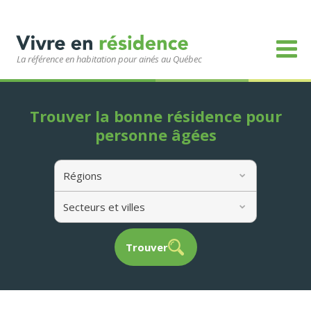
La référence en habitation pour ainés au Québec
Trouver la bonne résidence pour
personne âgées
Régions
Secteurs et villes
Trouver