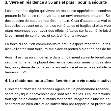
3. Vivre en résidence à 55 ans et plus : pour la sécurité
Les personnes âgées qui vivent en résidence apprécient le sentimen
procure le fait de se retrouver dans un environnement encadré. Se se
des besoins de base de tout être humain. C’est d’autant plus vrai 
lesquelles peuvent se sentir plus vulnérables et fragiles si elles vive
étant reconnues pour avoir des effets néfastes sur la santé, le fait 
le sentiment de confiance, et ce, à différents niveaux.
La force du soutien communautaire est un aspect important. Le fai
bienveillantes sont toujours sur place et prêtes à aider en cas de bes
Aussi, il est rassurant de vivre dans un bâtiment surveillé bénéficia
sécurité. En effet, la plupart des résidences pour aînés ont des str
feu, un système de caméras de surveillance et un accès contrôlé p
heures sur 24.
4. La résidence pour aînés favorise une vie sociale activ
L’isolement chez les personnes âgées est un phénomène répandu, 
santé physique et psychologique sont bien réelles. Les interactions 
tout âge et les contacts humains font partie intégrante d’une vie équi
sentiment de bien-être et de satisfaction par rapport à sa propre vie