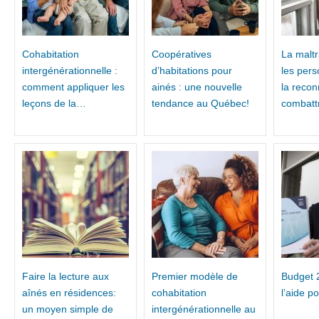
Cohabitation
Coopératives
La maltr
intergénérationnelle :
d’habitations pour
les pers
comment appliquer les
ainés : une nouvelle
la recon
leçons de la…
tendance au Québec!
combatt
Faire la lecture aux
Premier modèle de
Budget 
aînés en résidences:
cohabitation
l’aide p
un moyen simple de
intergénérationnelle au