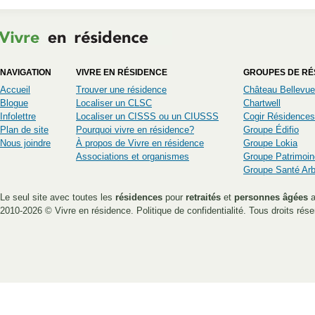
NAVIGATION
VIVRE EN RÉSIDENCE
GROUPES DE RÉ
Accueil
Trouver une résidence
Château Bellevue
Blogue
Localiser un CLSC
Chartwell
Infolettre
Localiser un CISSS ou un CIUSSS
Cogir Résidences
Plan de site
Pourquoi vivre en résidence?
Groupe Édifio
Nous joindre
À propos de Vivre en résidence
Groupe Lokia
Associations et organismes
Groupe Patrimoin
Groupe Santé Ar
Le seul site avec toutes les
résidences
pour
retraités
et
personnes âgées
a
2010-2026 ©
Vivre en résidence
.
Politique de confidentialité
. Tous droits rése