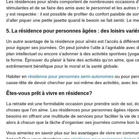
Les résidences pour aînés comportent de nombreuses occasions d’
stimulantes et de se faire des amis avec le personnel et les autres r
y est respectée : il est possible de profiter du confort paisible de s
d’aller piquer une petite jasette quand le besoin se fait sentir. Le m
5. La résidence pour personnes âgées : des loisirs varié
Un autre avantage de la résidence pour aînés est l’accès à différent
pour égayer ses journées. On peut joindre l’utile à l’agréable avec d
plan intellectuel ou encore s’adonner à des activités sportives (yog
la forme. Éprouver du plaisir à faire des activités qu’on aime, que c
extrêmement bénéfique pour le moral et la santé globale.
Habiter en
résidence pour personnes semi-autonomes
ou pour per
casse-tête de devoir chercher par soi-même des activités, avec les 
Êtes-vous prêt à vivre en résidence?
La retraite est une formidable occasion pour prendre soin de soi, éc
choses que l’on aime. Les résidences pour personnes âgées répon
besoins en offrant une multitude de services pour faciliter la vie de
alors à chacun que la tâche d’organiser ses journées comme bon lu
Vous aimeriez en savoir plus sur les avantages de vivre en commu