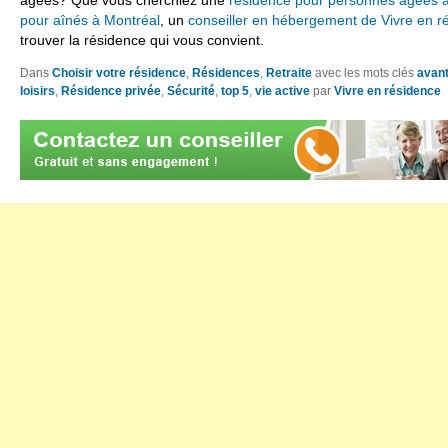
âgées? Que vous cherchiez une
résidence pour personnes âgées 
pour aînés à Montréal
, un
conseiller en hébergement de Vivre en r
trouver la résidence qui vous convient.
Dans
Choisir votre résidence
,
Résidences
,
Retraite
avec les mots clés
avan
loisirs
,
Résidence privée
,
Sécurité
,
top 5
,
vie active
par
Vivre en résidence