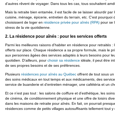
d’autres rêvent de voyager. Dans tous les cas, tous souhaitent améli
Mais la retraite bien entamée, il est facile de se laisser alourdir par
cuisine, ménage, épicerie, entretien du terrain, etc. C’est pourquoi
choisissent de loger en
résidence privée pour aînés (RPA)
pour se l
stress de la vie quotidienne.
2. La résidence pour aînés : pour les services offerts
Parmi les meilleures raisons d’habiter en résidence pour retraités : l
offerts sur place. Chaque résidence a sa propre formule, mais le pri
aux personnes âgées des services adaptés à leurs besoins pour leu
quotidien. D’ailleurs, pour
choisir sa résidence
idéale, il peut être i
de ses propres besoins et de ses préférences.
Plusieurs
résidences pour aînés au Québec
offrent de tout sous un
des soins médicaux en tout temps et aux médicaments, des service
service de buanderie et d’entretien ménager, une cafétéria et un ch
Et ce n’est pas tout : les salons de coiffure et d’esthétique, les soi
de cinéma, de conditionnement physique et une offre de loisirs di
dans les maisons de retraite pour aînés. En fait, on pourrait presqu
résidences comme de petits villages autosuffisants tellement tout y 