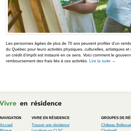
Les personnes âgées de plus de 70 ans peuvent profiter d’un re
du Québec pour leurs activités physiques, culturelles, artistiques et
un crédit d’impôt est instauré en ce sens. Voici comment le gouver
remboursement des frais liés à ces activités.
Lire la suite
→
NAVIGATION
VIVRE EN RÉSIDENCE
GROUPES DE RÉ
Accueil
Trouver une résidence
Château Bellevue
Blogue
Localiser un CLSC
Chartwell