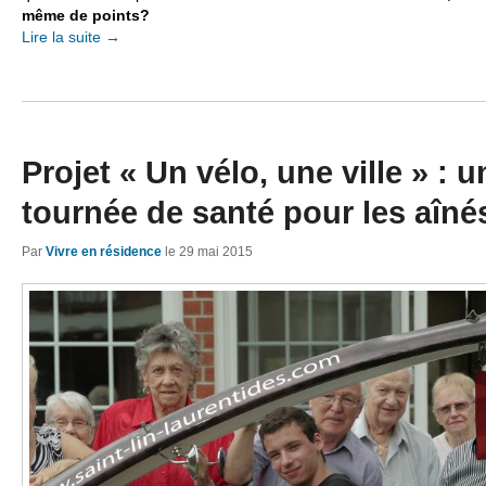
même de points?
Lire la suite
→
Projet « Un vélo, une ville » : u
tournée de santé pour les aîné
Par
Vivre en résidence
le
29 mai 2015