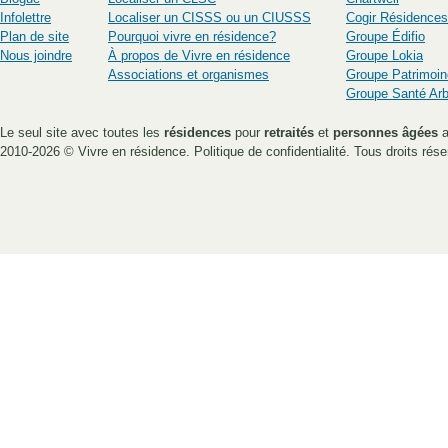
Infolettre
Localiser un CISSS ou un CIUSSS
Cogir Résidences
Plan de site
Pourquoi vivre en résidence?
Groupe Édifio
Nous joindre
À propos de Vivre en résidence
Groupe Lokia
Associations et organismes
Groupe Patrimoin
Groupe Santé Ar
Le seul site avec toutes les
résidences
pour
retraités
et
personnes âgées
a
2010-2026 ©
Vivre en résidence
.
Politique de confidentialité
. Tous droits rése