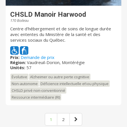
CHSLD Manoir Harwood
170 Boileau
Centre d’hébergement et de soins de longue durée
avec ententes du Ministère de la santé et des
services sociaux du Québec.
Prix:
Demande de prix
Région:
Vaudreuil-Dorion, Montérégie
Unités:
57
Évolutive
Alzheimer ou autre perte cognitive
Non-autonome
Déficience intellectuelle et\ou physique
CHSLD privé non-conventionné
Ressource intermédiaire (RI)
1
2