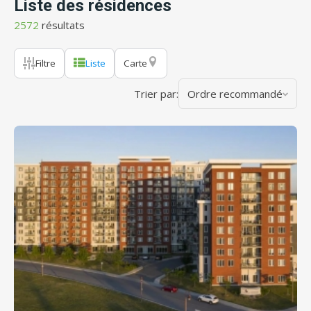
Liste des résidences
2572
résultats
Filtre
Liste
Carte
Trier par:
Ordre recommandé