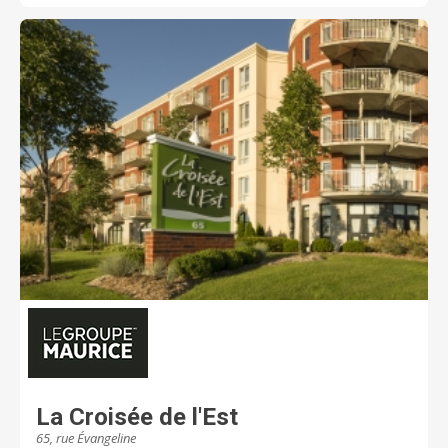
couvert, de l’animation que des soins. Sachez que
nous apprécions la confiance que vous portez à la
Maison Familiale et nous demeurons à votre
disponibilité en tout temps afin de vous satisfaire.
Maison Familiale : pour un style de vie bien mérité!
La Croisée de l'Est
65, rue Évangeline