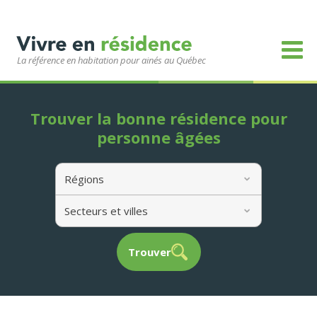
La référence en habitation pour ainés au Québec
Trouver la bonne résidence pour
personne âgées
Régions
Secteurs et villes
Trouver