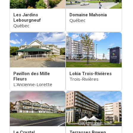
Les Jardins
Domaine Mahonia
Québec
Lebourgneuf
Québec
Pavillon des Mille
Lokia Trois-Rivières
Trois-Rivières
Fleurs
L'Ancienne-Lorette
Le Crystal
Terrasses Bowen