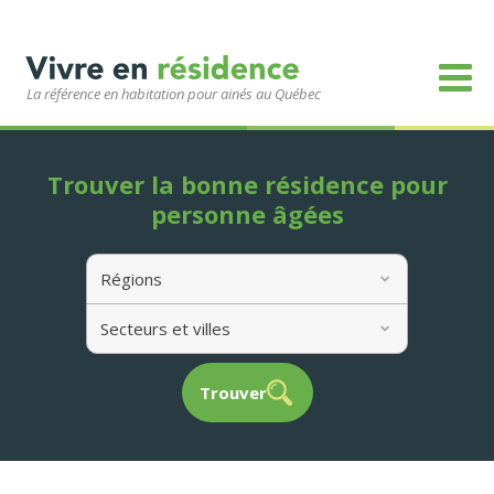
La référence en habitation pour ainés au Québec
Trouver la bonne résidence pour
personne âgées
Régions
Secteurs et villes
Trouver