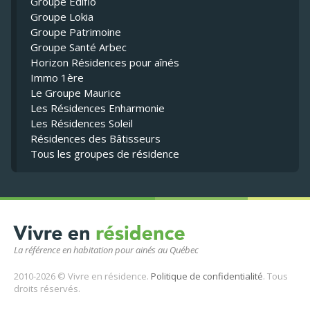
Groupe Édifio
Groupe Lokia
Groupe Patrimoine
Groupe Santé Arbec
Horizon Résidences pour aînés
Immo 1ère
Le Groupe Maurice
Les Résidences Enharmonie
Les Résidences Soleil
Résidences des Bâtisseurs
Tous les groupes de résidence
La référence en habitation pour ainés au Québec
2010-2026 © Vivre en résidence.
Politique de confidentialité
. Tous
droits réservés.