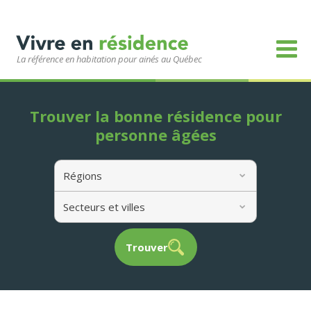
La référence en habitation pour ainés au Québec
Trouver la bonne résidence pour
personne âgées
Régions
Secteurs et villes
Trouver