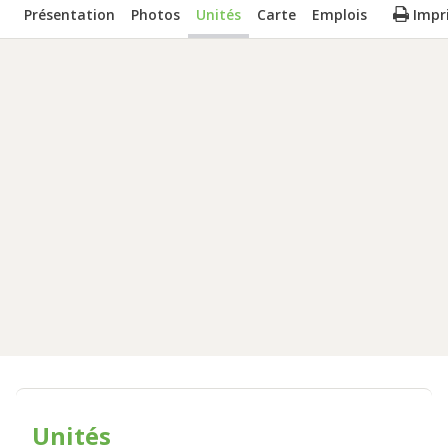
Présentation
Photos
Unités
Carte
Emplois
Impr
Unités