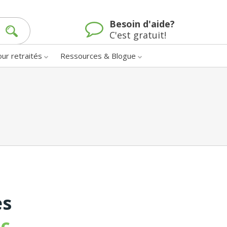
Besoin d'aide?
C'est gratuit!
our retraités
Ressources & Blogue
es
c