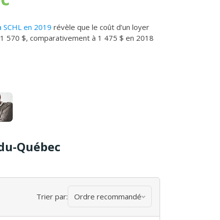
la SCHL en 2019
révèle que le coût d’un loyer
à 1 570 $, comparativement à 1 475 $ en 2018
-du-Québec
Trier par:
Ordre recommandé