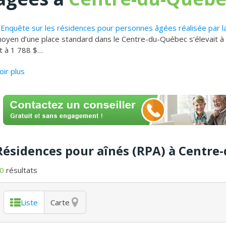
’
Enquête sur les résidences pour personnes âgées réalisée par 
oyen d’une place standard dans le Centre-du-Québec s’élevait 
t à 1 788 $
…
oir plus
Résidences pour aînés (RPA) à Centre
0
résultats
Liste
Carte