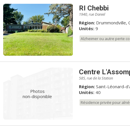
RI Chebbi
1940, rue Daniel
Région:
Drummondville, 
Unités:
9
Alzheimer ou autre perte co
Centre L'Assom
585, rue de la Station
Région:
Saint-Léonard-d
Photos
Unités:
40
non-disponible
Résidence privée pour aîné