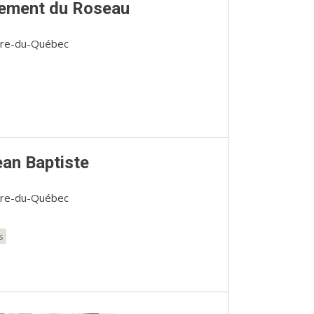
gement du Roseau
entre-du-Québec
an Baptiste
entre-du-Québec
s