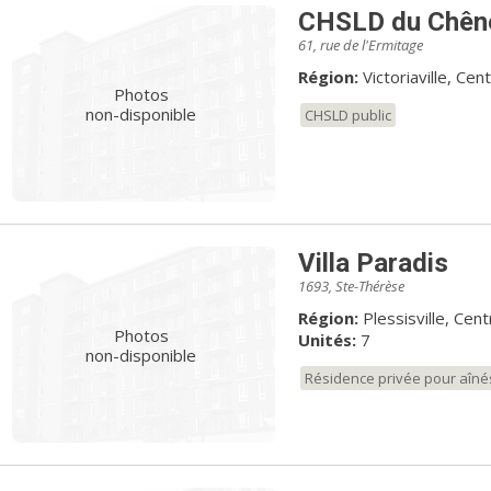
CHSLD du Chên
61, rue de l'Ermitage
Région:
Victoriaville, C
Photos
non-disponible
CHSLD public
Villa Paradis
1693, Ste-Thérèse
Région:
Plessisville, Ce
Photos
Unités:
7
non-disponible
Résidence privée pour aîné