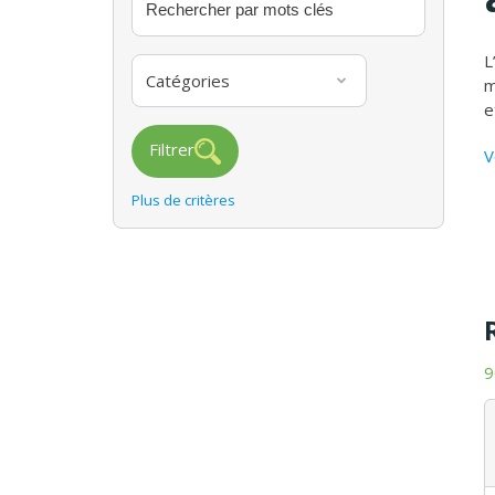
L
Catégories
m
e
Filtrer
V
Plus de critères
9