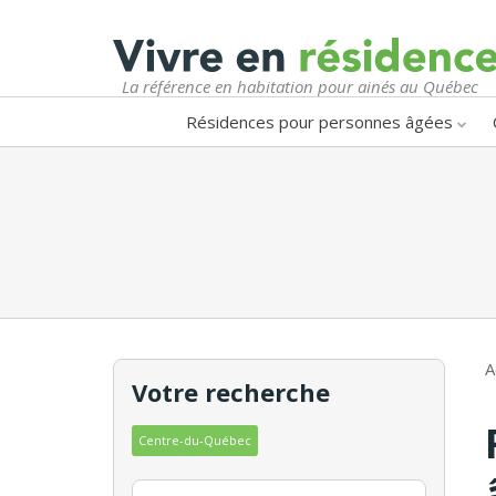
La référence en habitation pour ainés au Québec
Résidences pour personnes âgées
A
Votre recherche
Centre-du-Québec