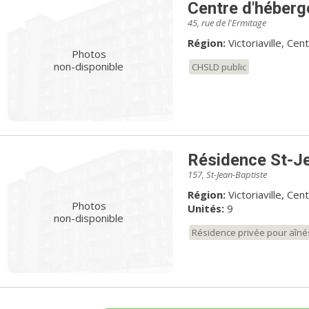
Centre d'héber
45, rue de l'Ermitage
Région:
Victoriaville, C
Photos
non-disponible
CHSLD public
Résidence St-Je
157, St-Jean-Baptiste
Région:
Victoriaville, C
Photos
Unités:
9
non-disponible
Résidence privée pour aîné