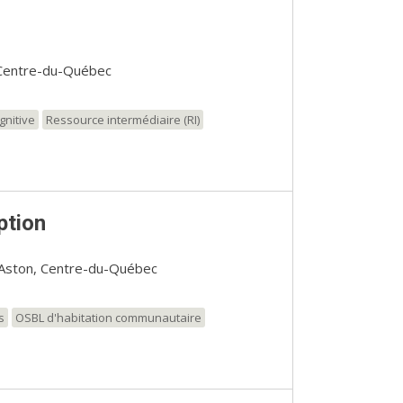
Centre-du-Québec
gnitive
Ressource intermédiaire (RI)
ption
'Aston, Centre-du-Québec
s
OSBL d'habitation communautaire