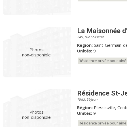
La Maisonnée d
249, rue St-Pierre
Région:
Saint-Germain-d
Photos
Unités:
9
non-disponible
Résidence privée pour aîné
Résidence St-J
1983, St-Jean
Région:
Plessisville, Ce
Photos
Unités:
9
non-disponible
Résidence privée pour aîné