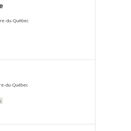
e
entre-du-Québec
ntre-du-Québec
s