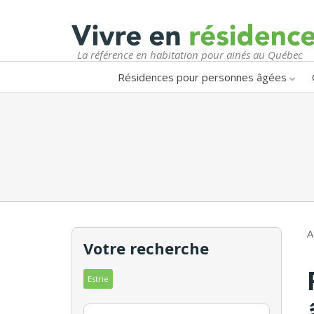
La référence en habitation pour ainés au Québec
Résidences pour personnes âgées
A
Votre recherche
Estrie