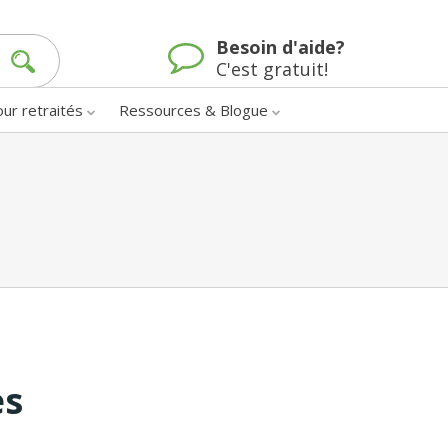
Besoin d'aide?
C'est gratuit!
our retraités
Ressources & Blogue
es