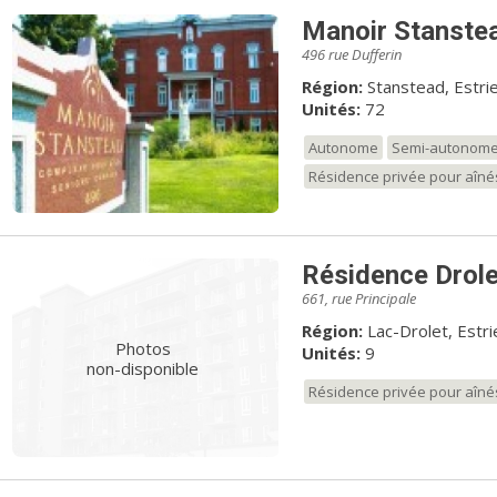
Manoir Stanste
496 rue Dufferin
Région:
Stanstead, Estri
Unités:
72
Autonome
Semi-autonom
Résidence privée pour aîné
Résidence Drole
661, rue Principale
Région:
Lac-Drolet, Estri
Photos
Unités:
9
non-disponible
Résidence privée pour aîné