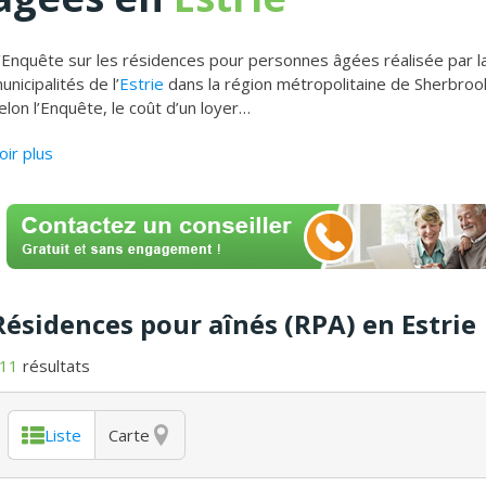
’Enquête sur les résidences pour personnes âgées réalisée par 
unicipalités de l’
Estrie
dans la région métropolitaine de Sherbrooke
elon l’Enquête, le coût d’un loyer
…
oir plus
Résidences pour aînés (RPA) en Estrie
11
résultats
Liste
Carte