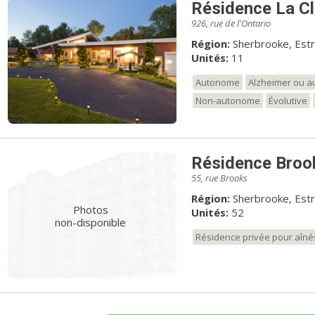
Résidence La Cl
926, rue de l'Ontario
Région:
Sherbrooke, Estr
Unités:
11
Autonome
Alzheimer ou au
Non-autonome
Évolutive
Résidence Broo
55, rue Brooks
Région:
Sherbrooke, Estr
Photos
Unités:
52
non-disponible
Résidence privée pour aîné