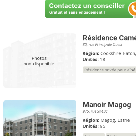
Résidence Camé
80, rue Principale Ouest
Région:
Cookshire-Eaton,
Photos
Unités:
18
non-disponible
Résidence privée pour aîné
Manoir Magog
975, rue St-Luc
Région:
Magog, Estrie
Unités:
95