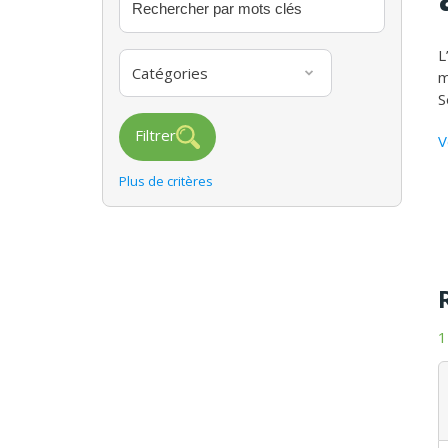
L
Catégories
m
S
Filtrer
V
Plus de critères
1