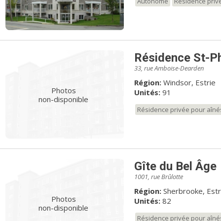
Autonome
Résidence priv
Résidence St-Ph
33, rue Amboise-Dearden
Région:
Windsor, Estrie
Photos
Unités:
91
non-disponible
Résidence privée pour aîné
Gîte du Bel Âge
1001, rue Brûlotte
Région:
Sherbrooke, Estr
Photos
Unités:
82
non-disponible
Résidence privée pour aîné