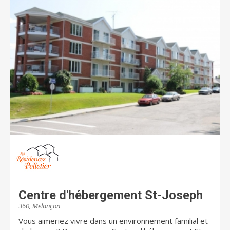
résidants. La résidence est certifiée par le Centre
intégré universitaire de santé et de services sociaux
du Centre-Sud-de-l’Île-de-Montréal. Elle est gérée par
l’Office municipal d’habitation de Montréal et offre des
loyers abordables.
Centre d'hébergement St-Joseph
360, Melançon
Vous aimeriez vivre dans un environnement familial et