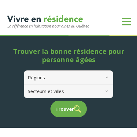
La référence en habitation pour ainés au Québec
Trouver la bonne résidence pour
personne âgées
Régions
Secteurs et villes
Trouver