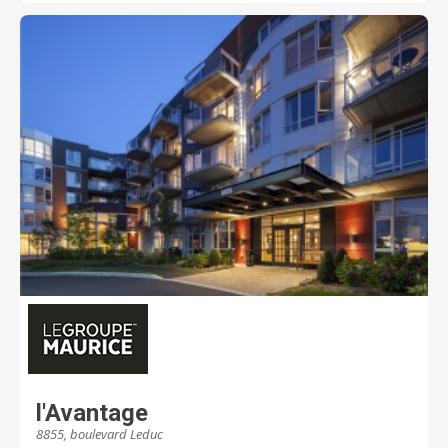
l’appartement de 4½ pièces, tous répartis dans
quatre ailes distinctes. On y trouve une gamme
d’éléments pratiques pour que vous puissiez y vivre
confortablement, librement et en sécurité.
l'Avantage
8855, boulevard Leduc