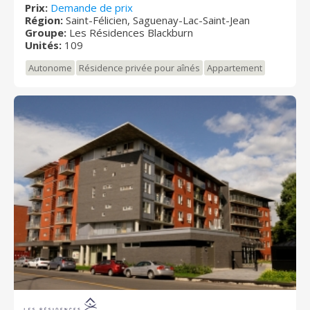
Prix:
Demande de prix
Région:
Saint-Félicien, Saguenay-Lac-Saint-Jean
Groupe:
Les Résidences Blackburn
Unités:
109
Autonome
Résidence privée pour aînés
Appartement