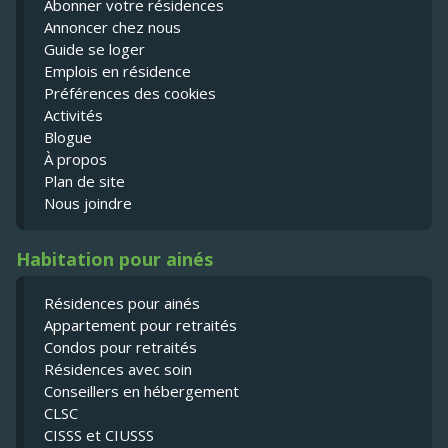
Abonner votre résidences
Annoncer chez nous
Guide se loger
Emplois en résidence
Préférences des cookies
Activités
Blogue
À propos
Plan de site
Nous joindre
Habitation pour ainés
Résidences pour ainés
Appartement pour retraités
Condos pour retraités
Résidences avec soin
Conseillers en hébergement
CLSC
CISSS et CIUSSS