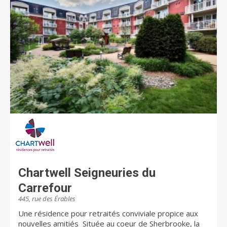
du Centre-Sud-de-l'Île-de-Montréal. Elle est gérée par
l’Office municipal d’habitation de Montréal et offre des
loyers abordables.
Chartwell Seigneuries du
Carrefour
445, rue des Érables
Une résidence pour retraités conviviale propice aux
nouvelles amitiés Située au coeur de Sherbrooke, la